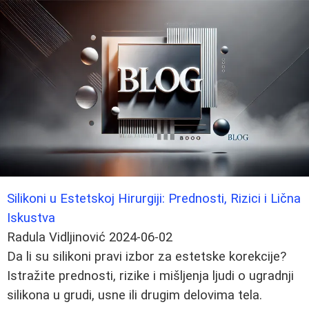
Silikoni u Estetskoj Hirurgiji: Prednosti, Rizici i Lična
Iskustva
Radula Vidljinović
2024-06-02
Da li su silikoni pravi izbor za estetske korekcije?
Istražite prednosti, rizike i mišljenja ljudi o ugradnji
silikona u grudi, usne ili drugim delovima tela.