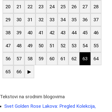
20
21
22
23
24
25
26
27
28
29
30
31
32
33
34
35
36
37
38
39
40
41
42
43
44
45
46
47
48
49
50
51
52
53
54
55
56
57
58
59
60
61
62
63
64
65
66
▶
Tekstovi na srodnim blogovima
Svet Golden Rose Lakova: Pregled Kolekcija,