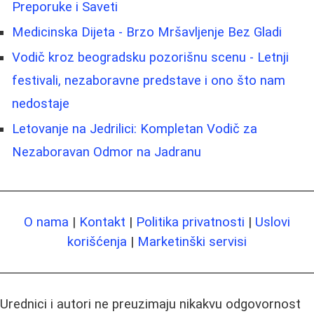
Preporuke i Saveti
Medicinska Dijeta - Brzo Mršavljenje Bez Gladi
Vodič kroz beogradsku pozorišnu scenu - Letnji
festivali, nezaboravne predstave i ono što nam
nedostaje
Letovanje na Jedrilici: Kompletan Vodič za
Nezaboravan Odmor na Jadranu
O nama
|
Kontakt
|
Politika privatnosti
|
Uslovi
korišćenja
|
Marketinški servisi
Urednici i autori ne preuzimaju nikakvu odgovornost