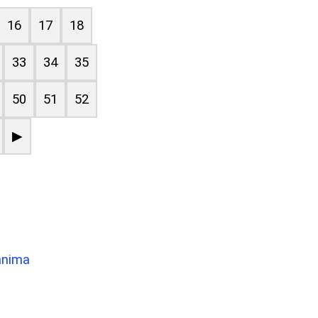
16
17
18
33
34
35
50
51
52
▶
manima