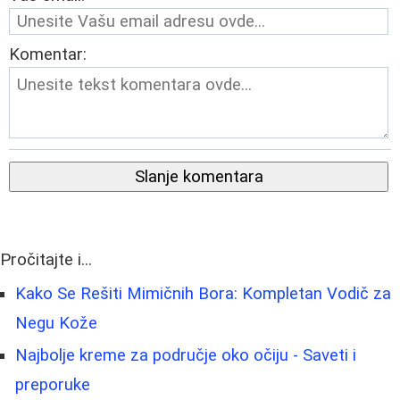
Komentar:
Slanje komentara
Pročitajte i...
Kako Se Rešiti Mimičnih Bora: Kompletan Vodič za
Negu Kože
Najbolje kreme za područje oko očiju - Saveti i
preporuke