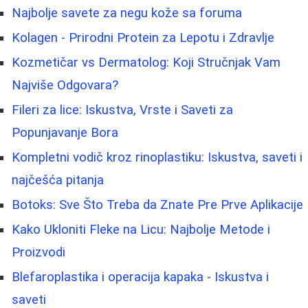
Najbolje savete za negu kože sa foruma
Kolagen - Prirodni Protein za Lepotu i Zdravlje
Kozmetičar vs Dermatolog: Koji Stručnjak Vam
Najviše Odgovara?
Fileri za lice: Iskustva, Vrste i Saveti za
Popunjavanje Bora
Kompletni vodič kroz rinoplastiku: Iskustva, saveti i
najčešća pitanja
Botoks: Sve Što Treba da Znate Pre Prve Aplikacije
Kako Ukloniti Fleke na Licu: Najbolje Metode i
Proizvodi
Blefaroplastika i operacija kapaka - Iskustva i
saveti