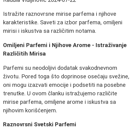
Istražite raznovrsne mirise parfema i njihove
karakteristike. Saveti za izbor parfema, omiljeni
mirisi i iskustva sa različitim notama.
Omiljeni Parfemi i Njihove Arome - Istraživanje
Različitih Mirisa
Parfemi su neodoljivi dodatak svakodnevnom
životu. Pored toga što doprinose osećaju svežine,
oni mogu izazvati emocije i podsetiti na posebne
trenutke. U ovom članku istražujemo različite
mirise parfema, omiljene arome i iskustva sa
njihovim korišćenjem.
Raznovrsni Svetski Parfemi