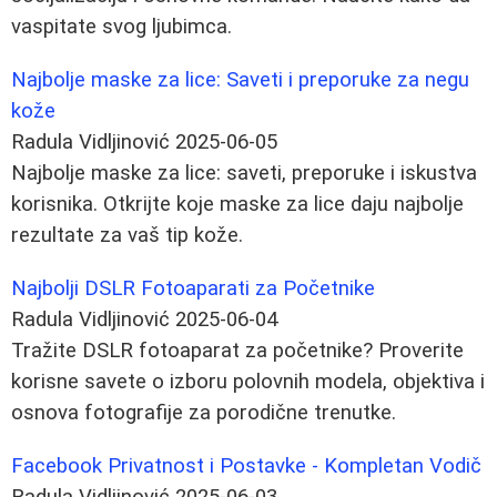
vaspitate svog ljubimca.
Najbolje maske za lice: Saveti i preporuke za negu
kože
Radula Vidljinović
2025-06-05
Najbolje maske za lice: saveti, preporuke i iskustva
korisnika. Otkrijte koje maske za lice daju najbolje
rezultate za vaš tip kože.
Najbolji DSLR Fotoaparati za Početnike
Radula Vidljinović
2025-06-04
Tražite DSLR fotoaparat za početnike? Proverite
korisne savete o izboru polovnih modela, objektiva i
osnova fotografije za porodične trenutke.
Facebook Privatnost i Postavke - Kompletan Vodič
Radula Vidljinović
2025-06-03