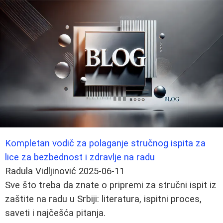
Kompletan vodič za polaganje stručnog ispita za
lice za bezbednost i zdravlje na radu
Radula Vidljinović
2025-06-11
Sve što treba da znate o pripremi za stručni ispit iz
zaštite na radu u Srbiji: literatura, ispitni proces,
saveti i najčešća pitanja.