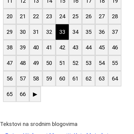
11
12
13
14
15
16
17
18
19
20
21
22
23
24
25
26
27
28
29
30
31
32
33
34
35
36
37
38
39
40
41
42
43
44
45
46
47
48
49
50
51
52
53
54
55
56
57
58
59
60
61
62
63
64
65
66
▶
Tekstovi na srodnim blogovima