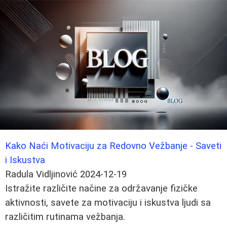
Kako Naći Motivaciju za Redovno Vežbanje - Saveti
i Iskustva
Radula Vidljinović
2024-12-19
Istražite različite načine za održavanje fizičke
aktivnosti, savete za motivaciju i iskustva ljudi sa
različitim rutinama vežbanja.