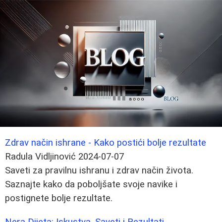
Zdrav način ishrane - Kako postići bolje rezultate
Radula Vidljinović
2024-07-07
Saveti za pravilnu ishranu i zdrav način života.
Saznajte kako da poboljšate svoje navike i
postignete bolje rezultate.
Nera Dijeta: Iskustva, Saveti i Rezultati