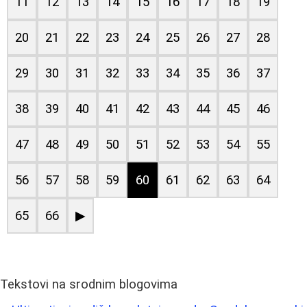
11
12
13
14
15
16
17
18
19
20
21
22
23
24
25
26
27
28
29
30
31
32
33
34
35
36
37
38
39
40
41
42
43
44
45
46
47
48
49
50
51
52
53
54
55
56
57
58
59
60
61
62
63
64
65
66
▶
Tekstovi na srodnim blogovima