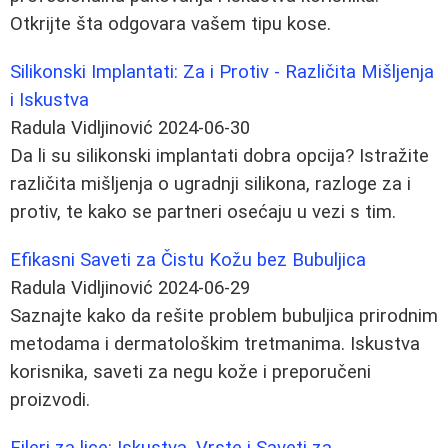
Otkrijte šta odgovara vašem tipu kose.
Silikonski Implantati: Za i Protiv - Različita Mišljenja
i Iskustva
Radula Vidljinović
2024-06-30
Da li su silikonski implantati dobra opcija? Istražite
različita mišljenja o ugradnji silikona, razloge za i
protiv, te kako se partneri osećaju u vezi s tim.
Efikasni Saveti za Čistu Kožu bez Bubuljica
Radula Vidljinović
2024-06-29
Saznajte kako da rešite problem bubuljica prirodnim
metodama i dermatološkim tretmanima. Iskustva
korisnika, saveti za negu kože i preporučeni
proizvodi.
Fileri za lice: Iskustva, Vrste i Saveti za