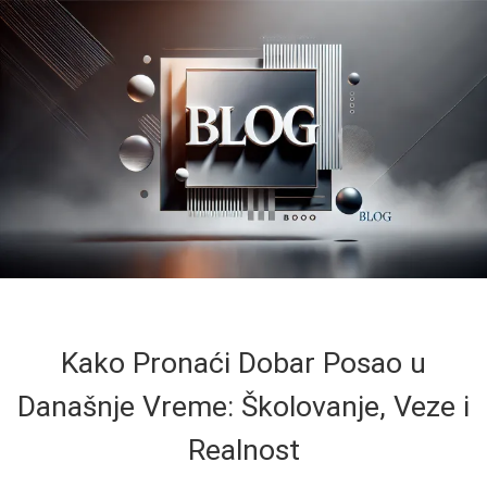
Kako Pronaći Dobar Posao u
Današnje Vreme: Školovanje, Veze i
Realnost