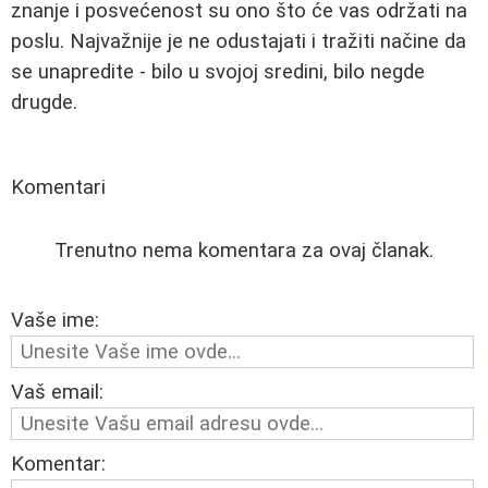
znanje i posvećenost su ono što će vas održati na
poslu. Najvažnije je ne odustajati i tražiti načine da
se unapredite - bilo u svojoj sredini, bilo negde
drugde.
Komentari
Trenutno nema komentara za ovaj članak.
Vaše ime:
Vaš email:
Komentar: