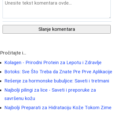
Slanje komentara
Pročitajte i...
Kolagen - Prirodni Protein za Lepotu i Zdravlje
Botoks: Sve Što Treba da Znate Pre Prve Aplikacije
Rešenje za hormonske bubuljice: Saveti i tretmani
Najbolji pilingi za lice - Saveti i preporuke za
savršenu kožu
Najbolji Preparati za Hidrataciju Kože Tokom Zime