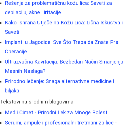
Rešenja za problematičnu kožu lica: Saveti za
depilaciju, akne i iritacije
Kako Ishrana Utječe na Kožu Lica: Lična Iskustva i
Saveti
Implanti u Jagodice: Sve Što Treba da Znate Pre
Operacije
Ultrazvučna Kavitacija: Bezbedan Način Smanjenja
Masnih Naslaga?
Prirodno lečenje: Snaga alternativne medicine i
biljaka
Tekstovi na srodnim blogovima
Med i Cimet - Prirodni Lek za Mnoge Bolesti
Serumi, ampule i profesionalni tretmani za lice -