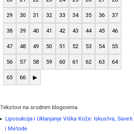
29
30
31
32
33
34
35
36
37
38
39
40
41
42
43
44
45
46
47
48
49
50
51
52
53
54
55
56
57
58
59
60
61
62
63
64
65
66
▶
Tekstovi na srodnim blogovima
Liposukcija i Uklanjanje Viška Kože: Iskustva, Saveti
i Metode