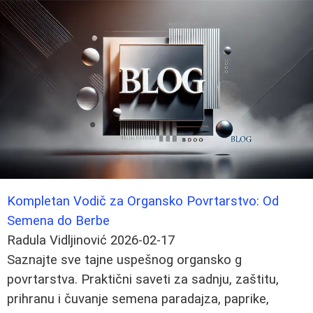
Kompletan Vodič za Organsko Povrtarstvo: Od
Semena do Berbe
Radula Vidljinović
2026-02-17
Saznajte sve tajne uspešnog organsko g
povrtarstva. Praktični saveti za sadnju, zaštitu,
prihranu i čuvanje semena paradajza, paprike,