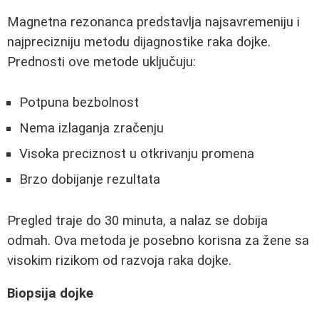
Magnetna rezonanca predstavlja najsavremeniju i
najprecizniju metodu dijagnostike raka dojke.
Prednosti ove metode uključuju:
Potpuna bezbolnost
Nema izlaganja zračenju
Visoka preciznost u otkrivanju promena
Brzo dobijanje rezultata
Pregled traje do 30 minuta, a nalaz se dobija
odmah. Ova metoda je posebno korisna za žene sa
visokim rizikom od razvoja raka dojke.
Biopsija dojke