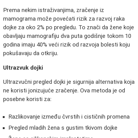
Prema nekim istraživanjima, zračenje iz
mamograma može povećati rizik za razvoj raka
dojke za oko 2% po pregledu. To znači da žene koje
obavljaju mamografiju dva puta godišnje tokom 10
godina imaju 40% veći rizik od razvoja bolesti koju
pokušavaju da otkriju.
Ultrazvuk dojki
Ultrazvučni pregled dojki je sigurnija alternativa koja
ne koristi jonizujuće zračenje. Ova metoda je od
posebne koristi za:
Razlikovanje između čvrstih i cističnih promena
Pregled mladih žena s gustim tkivom dojke