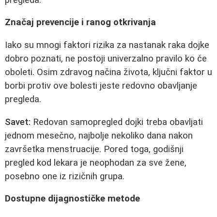
Značaj prevencije i ranog otkrivanja
Iako su mnogi faktori rizika za nastanak raka dojke
dobro poznati, ne postoji univerzalno pravilo ko će
oboleti. Osim zdravog načina života, ključni faktor u
borbi protiv ove bolesti jeste redovno obavljanje
pregleda.
Savet:
Redovan samopregled dojki treba obavljati
jednom mesečno, najbolje nekoliko dana nakon
završetka menstruacije. Pored toga, godišnji
pregled kod lekara je neophodan za sve žene,
posebno one iz rizičnih grupa.
Dostupne dijagnostičke metode