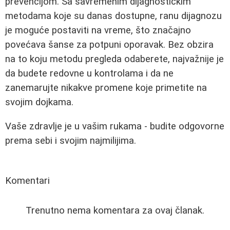
prevencijom. Sa savremenim dijagnostičkim
metodama koje su danas dostupne, ranu dijagnozu
je moguće postaviti na vreme, što značajno
povećava šanse za potpuni oporavak. Bez obzira
na to koju metodu pregleda odaberete, najvažnije je
da budete redovne u kontrolama i da ne
zanemarujte nikakve promene koje primetite na
svojim dojkama.
Vaše zdravlje je u vašim rukama - budite odgovorne
prema sebi i svojim najmilijima.
Komentari
Trenutno nema komentara za ovaj članak.