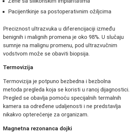
Žene sa silikonskim implantatima
Pacijentkinje sa postoperativnim ožiljcima
Preciznost ultrazvuka u diferencijaciji između
benignih i malignih promena je oko 98%. U slučaju
sumnje na malignu promenu, pod ultrazvučnim
vodstvom može se obaviti biopsija.
Termovizija
Termovizija je potpuno bezbedna i bezbolna
metoda pregleda koja se koristi u ranoj dijagnostici.
Pregled se obavlja pomoću specijalnih termalnih
kamera sa određene udaljenosti i ne predstavlja
nikakvo opterećenje za organizam.
Magnetna rezonanca dojki