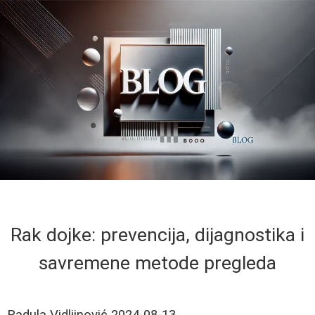
Rak dojke: prevencija, dijagnostika i
savremene metode pregleda
Radula Vidljinović
2024-08-13