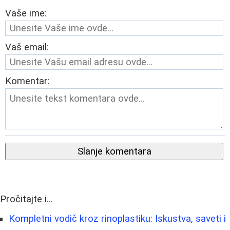
Vaše ime:
Vaš email:
Komentar:
Slanje komentara
Pročitajte i...
Kompletni vodič kroz rinoplastiku: Iskustva, saveti i