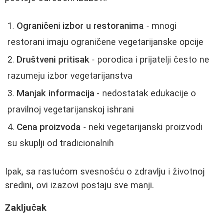
Ograničeni izbor u restoranima
- mnogi
restorani imaju ograničene vegetarijanske opcije
Društveni pritisak
- porodica i prijatelji često ne
razumeju izbor vegetarijanstva
Manjak informacija
- nedostatak edukacije o
pravilnoj vegetarijanskoj ishrani
Cena proizvoda
- neki vegetarijanski proizvodi
su skuplji od tradicionalnih
Ipak, sa rastućom svesnošću o zdravlju i životnoj
sredini, ovi izazovi postaju sve manji.
Zaključak