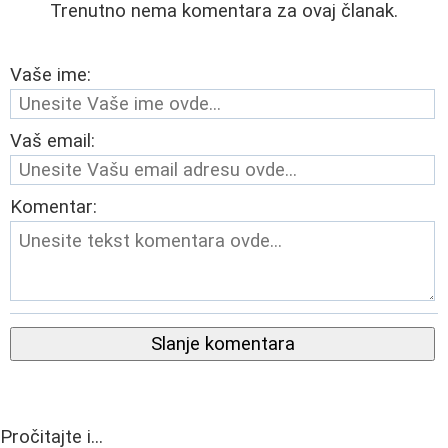
Trenutno nema komentara za ovaj članak.
Vaše ime:
Vaš email:
Komentar:
Slanje komentara
Pročitajte i...