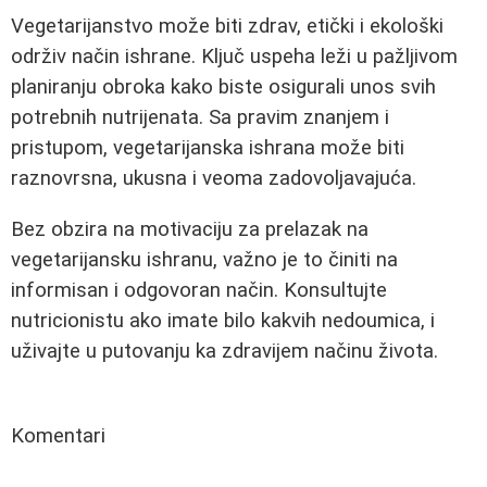
Vegetarijanstvo može biti zdrav, etički i ekološki
održiv način ishrane. Ključ uspeha leži u pažljivom
planiranju obroka kako biste osigurali unos svih
potrebnih nutrijenata. Sa pravim znanjem i
pristupom, vegetarijanska ishrana može biti
raznovrsna, ukusna i veoma zadovoljavajuća.
Bez obzira na motivaciju za prelazak na
vegetarijansku ishranu, važno je to činiti na
informisan i odgovoran način. Konsultujte
nutricionistu ako imate bilo kakvih nedoumica, i
uživajte u putovanju ka zdravijem načinu života.
Komentari