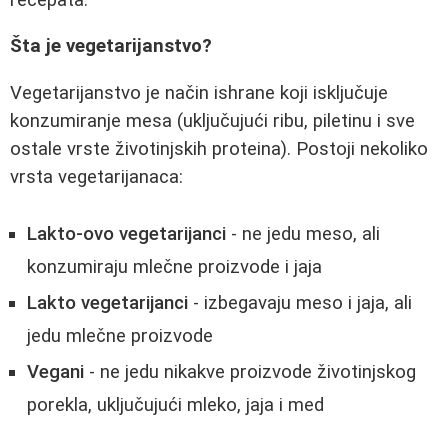
Šta je vegetarijanstvo?
Vegetarijanstvo je način ishrane koji isključuje
konzumiranje mesa (uključujući ribu, piletinu i sve
ostale vrste životinjskih proteina). Postoji nekoliko
vrsta vegetarijanaca:
Lakto-ovo vegetarijanci
- ne jedu meso, ali
konzumiraju mlečne proizvode i jaja
Lakto vegetarijanci
- izbegavaju meso i jaja, ali
jedu mlečne proizvode
Vegani
- ne jedu nikakve proizvode životinjskog
porekla, uključujući mleko, jaja i med