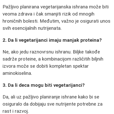
Pažljivo planirana vegetarijanska ishrana može biti
veoma zdrava i čak smanjiti rizik od mnogih
hroničnih bolesti. Međutim, važno je osigurati unos
svih esencijalnih nutrijenata.
2. Da li vegetarijanci imaju manjak proteina?
Ne, ako jedu raznovrsnu ishranu. Biljke takođe
sadrže proteine, a kombinacijom različitih biljnih
izvora može se dobiti kompletan spektar
aminokiselina.
3. Da li deca mogu biti vegetarijanci?
Da, ali uz pažljivo planiranje ishrane kako bi se
osiguralo da dobijaju sve nutrijente potrebne za
rast i razvoj.