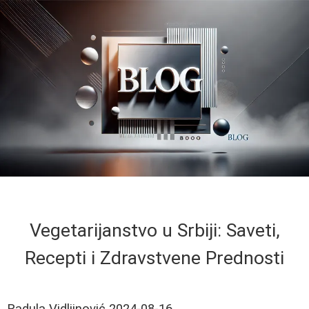
Vegetarijanstvo u Srbiji: Saveti,
Recepti i Zdravstvene Prednosti
Radula Vidljinović
2024-08-16