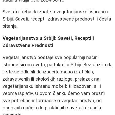
Sve što treba da znate o vegetarijanskoj ishrani u
Srbiji. Saveti, recepti, zdravstvene prednosti i česta
pitanja.
Vegetarijanstvo u Srbiji: Saveti, Recepti i
Zdravstvene Prednosti
Vegetarijanstvo postaje sve popularniji način
ishrane širom sveta, pa tako i u Srbiji. Bez obzira da
li ste se odlučili da izbacite meso iz etičkih,
zdravstvenih ili ekoloških razloga, prelazak na
vegetarijansku ishranu može biti izazovan, ali i
veoma isplativ. U ovom članku ćemo vam pružiti
sve potrebne informacije o vegetarijanstvu, od
osnovnih načela do praktičnih saveta i ukusnih
recepata.