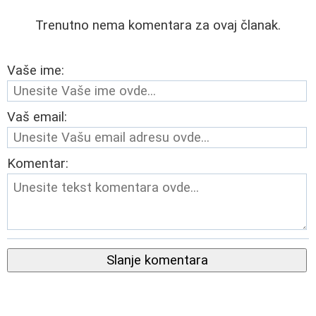
Trenutno nema komentara za ovaj članak.
Vaše ime:
Vaš email:
Komentar:
Slanje komentara