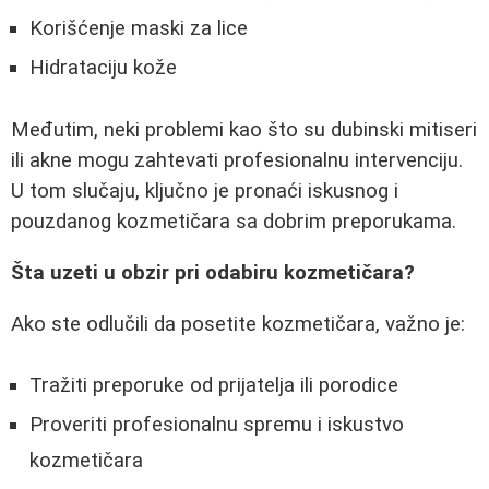
Korišćenje maski za lice
Hidrataciju kože
Međutim, neki problemi kao što su dubinski mitiseri
ili akne mogu zahtevati profesionalnu intervenciju.
U tom slučaju, ključno je pronaći iskusnog i
pouzdanog kozmetičara sa dobrim preporukama.
Šta uzeti u obzir pri odabiru kozmetičara?
Ako ste odlučili da posetite kozmetičara, važno je:
Tražiti preporuke od prijatelja ili porodice
Proveriti profesionalnu spremu i iskustvo
kozmetičara