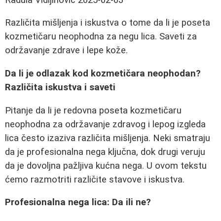
Različita mišljenja i iskustva o tome da li je poseta
kozmetičaru neophodna za negu lica. Saveti za
održavanje zdrave i lepe kože.
Da li je odlazak kod kozmetičara neophodan?
Različita iskustva i saveti
Pitanje da li je redovna poseta kozmetičaru
neophodna za održavanje zdravog i lepog izgleda
lica često izaziva različita mišljenja. Neki smatraju
da je profesionalna nega ključna, dok drugi veruju
da je dovoljna pažljiva kućna nega. U ovom tekstu
ćemo razmotriti različite stavove i iskustva.
Profesionalna nega lica: Da ili ne?