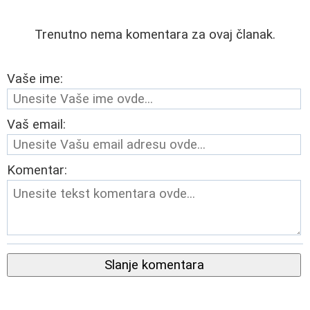
Trenutno nema komentara za ovaj članak.
Vaše ime:
Vaš email:
Komentar:
Slanje komentara