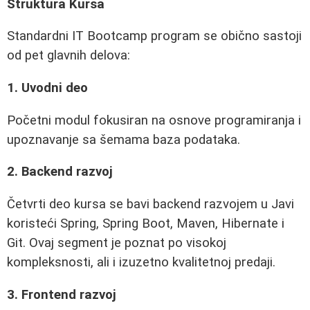
Struktura Kursa
Standardni IT Bootcamp program se obično sastoji
od pet glavnih delova:
1. Uvodni deo
Početni modul fokusiran na osnove programiranja i
upoznavanje sa šemama baza podataka.
2. Backend razvoj
Četvrti deo kursa se bavi backend razvojem u Javi
koristeći Spring, Spring Boot, Maven, Hibernate i
Git. Ovaj segment je poznat po visokoj
kompleksnosti, ali i izuzetno kvalitetnoj predaji.
3. Frontend razvoj