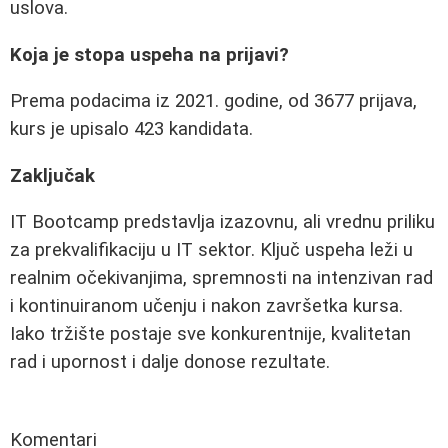
uslova.
Koja je stopa uspeha na prijavi?
Prema podacima iz 2021. godine, od 3677 prijava,
kurs je upisalo 423 kandidata.
Zaključak
IT Bootcamp predstavlja izazovnu, ali vrednu priliku
za prekvalifikaciju u IT sektor. Ključ uspeha leži u
realnim očekivanjima, spremnosti na intenzivan rad
i kontinuiranom učenju i nakon završetka kursa.
Iako tržište postaje sve konkurentnije, kvalitetan
rad i upornost i dalje donose rezultate.
Komentari