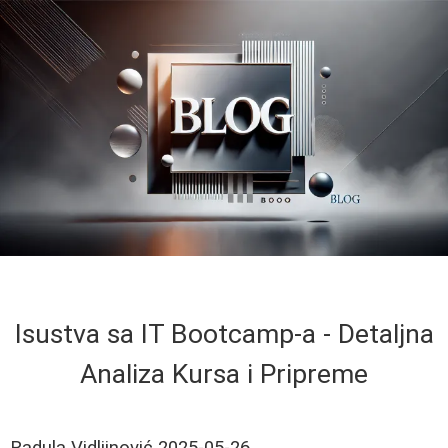
Isustva sa IT Bootcamp-a - Detaljna
Analiza Kursa i Pripreme
Radula Vidljinović
2025-05-26