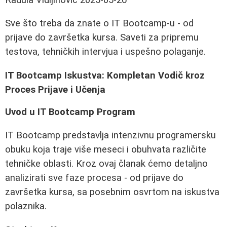
Sve što treba da znate o IT Bootcamp-u - od
prijave do završetka kursa. Saveti za pripremu
testova, tehničkih intervjua i uspešno polaganje.
IT Bootcamp Iskustva: Kompletan Vodič kroz
Proces Prijave i Učenja
Uvod u IT Bootcamp Program
IT Bootcamp predstavlja intenzivnu programersku
obuku koja traje više meseci i obuhvata različite
tehničke oblasti. Kroz ovaj članak ćemo detaljno
analizirati sve faze procesa - od prijave do
završetka kursa, sa posebnim osvrtom na iskustva
polaznika.