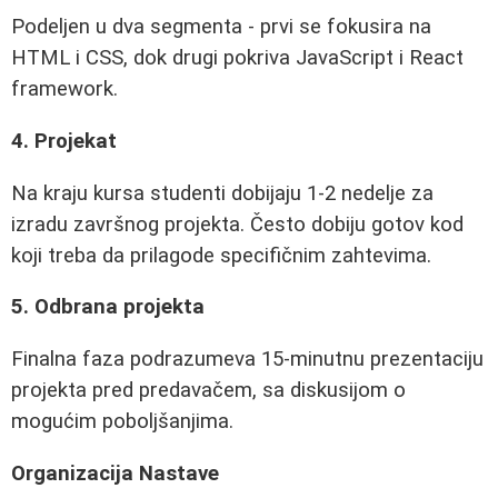
Podeljen u dva segmenta - prvi se fokusira na
HTML i CSS, dok drugi pokriva JavaScript i React
framework.
4. Projekat
Na kraju kursa studenti dobijaju 1-2 nedelje za
izradu završnog projekta. Često dobiju gotov kod
koji treba da prilagode specifičnim zahtevima.
5. Odbrana projekta
Finalna faza podrazumeva 15-minutnu prezentaciju
projekta pred predavačem, sa diskusijom o
mogućim poboljšanjima.
Organizacija Nastave