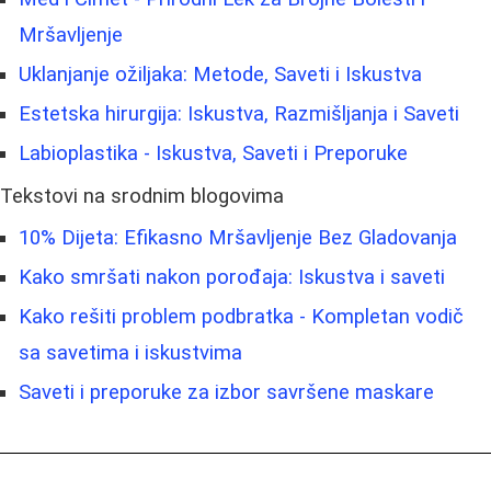
Mršavljenje
Uklanjanje ožiljaka: Metode, Saveti i Iskustva
Estetska hirurgija: Iskustva, Razmišljanja i Saveti
Labioplastika - Iskustva, Saveti i Preporuke
Tekstovi na srodnim blogovima
10% Dijeta: Efikasno Mršavljenje Bez Gladovanja
Kako smršati nakon porođaja: Iskustva i saveti
Kako rešiti problem podbratka - Kompletan vodič
sa savetima i iskustvima
Saveti i preporuke za izbor savršene maskare