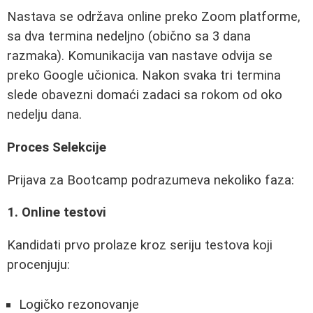
Nastava se održava online preko Zoom platforme,
sa dva termina nedeljno (obično sa 3 dana
razmaka). Komunikacija van nastave odvija se
preko Google učionica. Nakon svaka tri termina
slede obavezni domaći zadaci sa rokom od oko
nedelju dana.
Proces Selekcije
Prijava za Bootcamp podrazumeva nekoliko faza:
1. Online testovi
Kandidati prvo prolaze kroz seriju testova koji
procenjuju:
Logičko rezonovanje