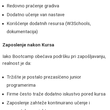
Redovno praćenje gradiva
Dodatno učenje van nastave
Korišćenje dodatnih resursa (W3Schools,
dokumentacija)
Zaposlenje nakon Kursa
Iako Bootcamp obećava podršku pri zapošljavanju,
realnost je da:
Tržište je postalo prezasíćeno junior
programerima
Firme često traže dodatno iskustvo pored kursa
Zaposlenje zahteže kontinuirano učenje i