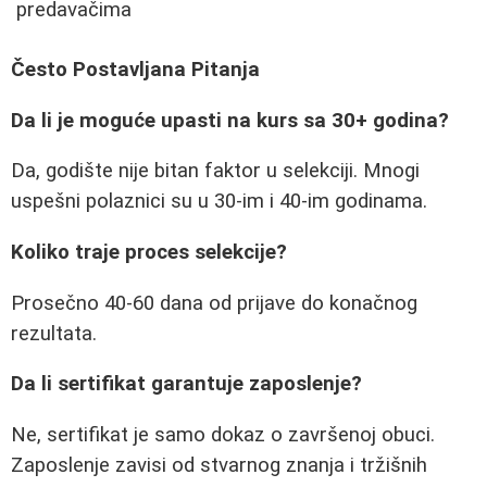
predavačima
Često Postavljana Pitanja
Da li je moguće upasti na kurs sa 30+ godina?
Da, godište nije bitan faktor u selekciji. Mnogi
uspešni polaznici su u 30-im i 40-im godinama.
Koliko traje proces selekcije?
Prosečno 40-60 dana od prijave do konačnog
rezultata.
Da li sertifikat garantuje zaposlenje?
Ne, sertifikat je samo dokaz o završenoj obuci.
Zaposlenje zavisi od stvarnog znanja i tržišnih