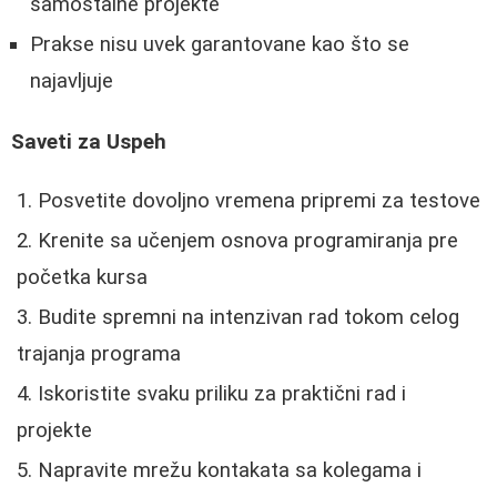
samostalne projekte
Prakse nisu uvek garantovane kao što se
najavljuje
Saveti za Uspeh
Posvetite dovoljno vremena pripremi za testove
Krenite sa učenjem osnova programiranja pre
početka kursa
Budite spremni na intenzivan rad tokom celog
trajanja programa
Iskoristite svaku priliku za praktični rad i
projekte
Napravite mrežu kontakata sa kolegama i