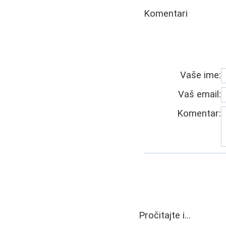
Komentari
Vaše ime:
Vaš email:
Komentar:
Pročitajte i...