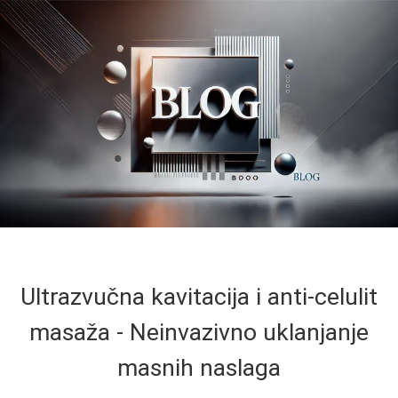
Ultrazvučna kavitacija i anti‑celulit
masaža - Neinvazivno uklanjanje
masnih naslaga