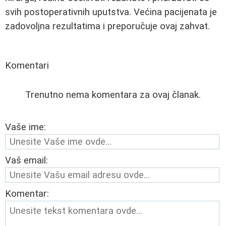
svih postoperativnih uputstva. Većina pacijenata je
zadovoljna rezultatima i preporučuje ovaj zahvat.
Komentari
Trenutno nema komentara za ovaj članak.
Vaše ime:
Vaš email:
Komentar: