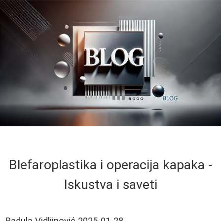
Blefaroplastika i operacija kapaka -
Iskustva i saveti
Radula Vidljinović
2025-01-28