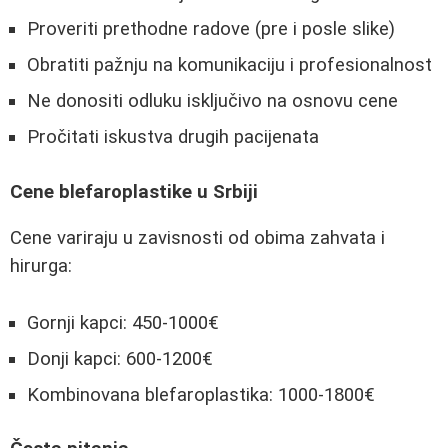
Proveriti prethodne radove (pre i posle slike)
Obratiti pažnju na komunikaciju i profesionalnost
Ne donositi odluku isključivo na osnovu cene
Pročitati iskustva drugih pacijenata
Cene blefaroplastike u Srbiji
Cene variraju u zavisnosti od obima zahvata i
hirurga:
Gornji kapci: 450-1000€
Donji kapci: 600-1200€
Kombinovana blefaroplastika: 1000-1800€