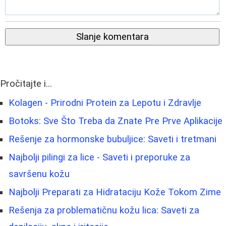
Slanje komentara
Pročitajte i...
Kolagen - Prirodni Protein za Lepotu i Zdravlje
Botoks: Sve Što Treba da Znate Pre Prve Aplikacije
Rešenje za hormonske bubuljice: Saveti i tretmani
Najbolji pilingi za lice - Saveti i preporuke za
savršenu kožu
Najbolji Preparati za Hidrataciju Kože Tokom Zime
Rešenja za problematičnu kožu lica: Saveti za