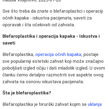
Sve što treba da znate o blefaroplastici i operaciji
očnih kapaka - iskustva pacijenata, saveti za
oporavak i šta očekivati od zahvata.
Blefaroplastika i operacija kapaka - Iskustva i
saveti
Blefaroplastika,
operacija očnih kapaka
, postaje
sve popularniji estetski zahvat koji može značajno
poboljšati izgled očiju i dati mladolik izgled. U ovom
članku ćemo detaljno razmotriti sve aspekte ovog
zahvata na osnovu iskustava pacijenata.
Šta je blefaroplastika?
Blefaroplastika je hirurški zahvat kojim se
uklanja