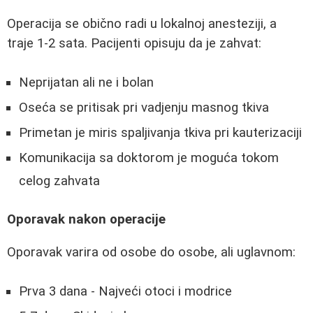
Operacija se obično radi u lokalnoj anesteziji, a
traje 1-2 sata. Pacijenti opisuju da je zahvat:
Neprijatan ali ne i bolan
Oseća se pritisak pri vadjenju masnog tkiva
Primetan je miris spaljivanja tkiva pri kauterizaciji
Komunikacija sa doktorom je moguća tokom
celog zahvata
Oporavak nakon operacije
Oporavak varira od osobe do osobe, ali uglavnom:
Prva 3 dana - Najveći otoci i modrice