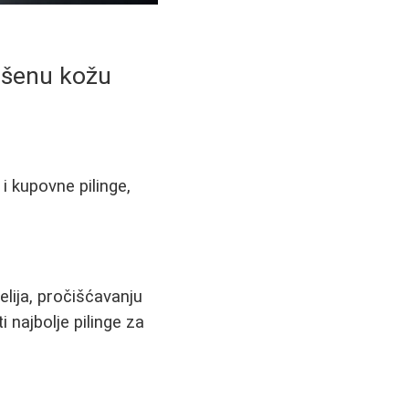
vršenu kožu
i kupovne pilinge,
elija, pročišćavanju
 najbolje pilinge za