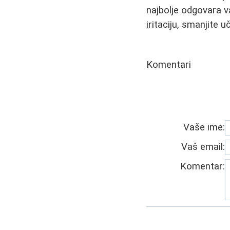
najbolje odgovara va
iritaciju, smanjite u
Komentari
Vaše ime:
Vaš email:
Komentar: