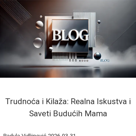
Trudnoća i Kilaža: Realna Iskustva i
Saveti Budućih Mama
Radula Vidljinović
2026-03-31