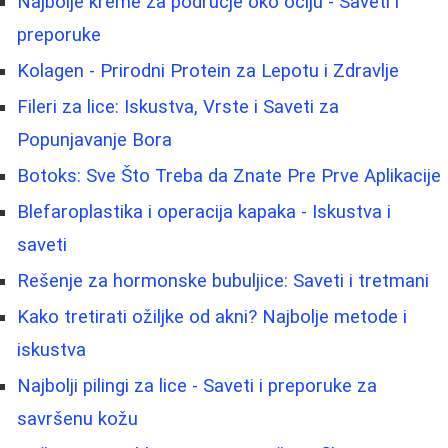
Najbolje kreme za područje oko očiju - Saveti i
preporuke
Kolagen - Prirodni Protein za Lepotu i Zdravlje
Fileri za lice: Iskustva, Vrste i Saveti za
Popunjavanje Bora
Botoks: Sve Što Treba da Znate Pre Prve Aplikacije
Blefaroplastika i operacija kapaka - Iskustva i
saveti
Rešenje za hormonske bubuljice: Saveti i tretmani
Kako tretirati ožiljke od akni? Najbolje metode i
iskustva
Najbolji pilingi za lice - Saveti i preporuke za
savršenu kožu