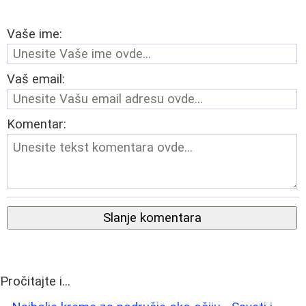
Vaše ime:
Vaš email:
Komentar:
Slanje komentara
Pročitajte i...