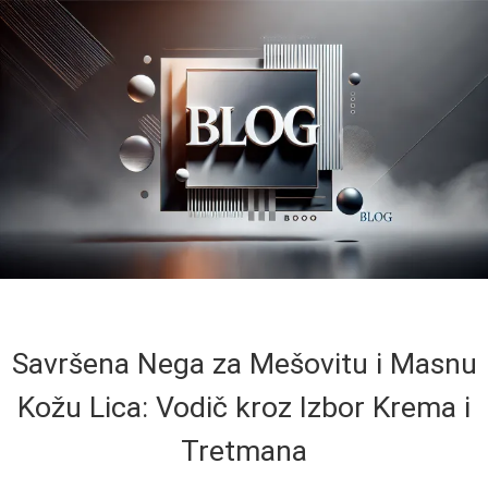
Savršena Nega za Mešovitu i Masnu
Kožu Lica: Vodič kroz Izbor Krema i
Tretmana