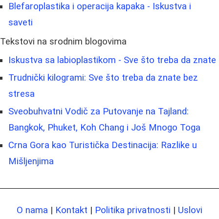
Blefaroplastika i operacija kapaka - Iskustva i
saveti
Tekstovi na srodnim blogovima
Iskustva sa labioplastikom - Sve što treba da znate
Trudnički kilogrami: Sve što treba da znate bez
stresa
Sveobuhvatni Vodič za Putovanje na Tajland:
Bangkok, Phuket, Koh Chang i Još Mnogo Toga
Crna Gora kao Turistička Destinacija: Razlike u
Mišljenjima
O nama
|
Kontakt
|
Politika privatnosti
|
Uslovi