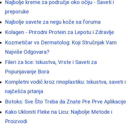
Najbolje kreme za područje oko očiju - Saveti i
preporuke
Najbolje savete za negu kože sa foruma
Kolagen - Prirodni Protein za Lepotu i Zdravlje
Kozmetičar vs Dermatolog: Koji Stručnjak Vam
Najviše Odgovara?
Fileri za lice: Iskustva, Vrste i Saveti za
Popunjavanje Bora
Kompletni vodič kroz rinoplastiku: Iskustva, saveti i
najčešća pitanja
Botoks: Sve Što Treba da Znate Pre Prve Aplikacije
Kako Ukloniti Fleke na Licu: Najbolje Metode i
Proizvodi