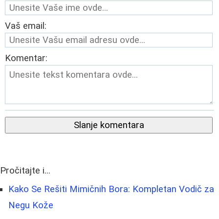
Vaš email:
Komentar:
Slanje komentara
Pročitajte i...
Kako Se Rešiti Mimičnih Bora: Kompletan Vodič za
Negu Kože