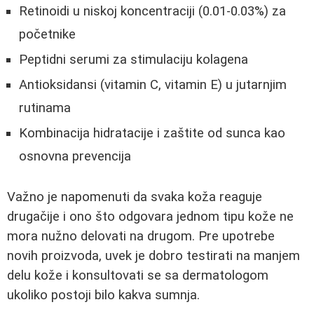
Retinoidi u niskoj koncentraciji (0.01-0.03%) za
početnike
Peptidni serumi za stimulaciju kolagena
Antioksidansi (vitamin C, vitamin E) u jutarnjim
rutinama
Kombinacija hidratacije i zaštite od sunca kao
osnovna prevencija
Važno je napomenuti da svaka koža reaguje
drugačije i ono što odgovara jednom tipu kože ne
mora nužno delovati na drugom. Pre upotrebe
novih proizvoda, uvek je dobro testirati na manjem
delu kože i konsultovati se sa dermatologom
ukoliko postoji bilo kakva sumnja.