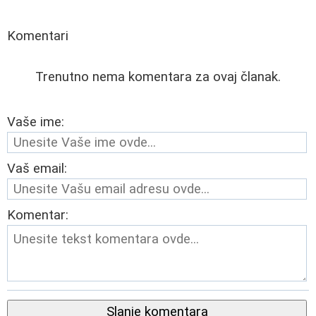
Komentari
Trenutno nema komentara za ovaj članak.
Vaše ime:
Vaš email:
Komentar:
Slanje komentara