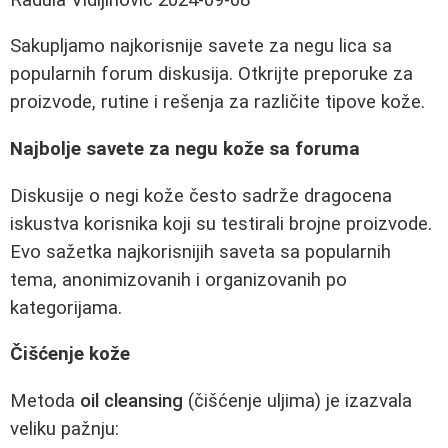
Sakupljamo najkorisnije savete za negu lica sa
popularnih forum diskusija. Otkrijte preporuke za
proizvode, rutine i rešenja za različite tipove kože.
Najbolje savete za negu kože sa foruma
Diskusije o negi kože često sadrže dragocena
iskustva korisnika koji su testirali brojne proizvode.
Evo sažetka najkorisnijih saveta sa popularnih
tema, anonimizovanih i organizovanih po
kategorijama.
Čišćenje kože
Metoda
oil cleansing
(čišćenje uljima) je izazvala
veliku pažnju: