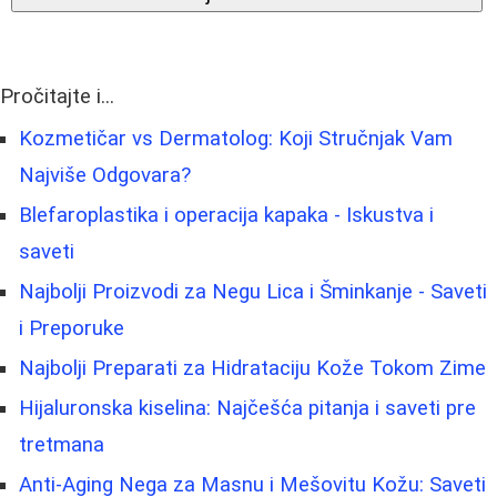
Pročitajte i...
Kozmetičar vs Dermatolog: Koji Stručnjak Vam
Najviše Odgovara?
Blefaroplastika i operacija kapaka - Iskustva i
saveti
Najbolji Proizvodi za Negu Lica i Šminkanje - Saveti
i Preporuke
Najbolji Preparati za Hidrataciju Kože Tokom Zime
Hijaluronska kiselina: Najčešća pitanja i saveti pre
tretmana
Anti-Aging Nega za Masnu i Mešovitu Kožu: Saveti