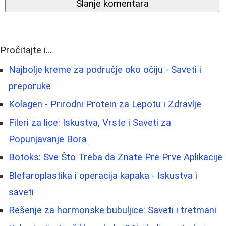
Slanje komentara
Pročitajte i...
Najbolje kreme za područje oko očiju - Saveti i
preporuke
Kolagen - Prirodni Protein za Lepotu i Zdravlje
Fileri za lice: Iskustva, Vrste i Saveti za
Popunjavanje Bora
Botoks: Sve Što Treba da Znate Pre Prve Aplikacije
Blefaroplastika i operacija kapaka - Iskustva i
saveti
Rešenje za hormonske bubuljice: Saveti i tretmani