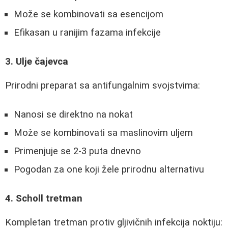
Može se kombinovati sa esencijom
Efikasan u ranijim fazama infekcije
3. Ulje čajevca
Prirodni preparat sa antifungalnim svojstvima:
Nanosi se direktno na nokat
Može se kombinovati sa maslinovim uljem
Primenjuje se 2-3 puta dnevno
Pogodan za one koji žele prirodnu alternativu
4. Scholl tretman
Kompletan tretman protiv gljivičnih infekcija noktiju: