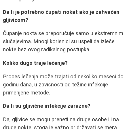
Da li je potrebno čupati nokat ako je zahvaćen
gljivicom?
Čupanje nokta se preporučuje samo u ekstremnim
slučajevima. Mnogi korisnici su uspeli da izleče
nokte bez ovog radikalnog postupka.
Koliko dugo traje lečenje?
Proces lečenja može trajati od nekoliko meseci do
godinu dana, u zavisnosti od težine infekcije i
primenjene metode.
Da li su gljivične infekcije zarazne?
Da, gljivice se mogu preneti na druge osobe ili na
druge nokte, stoga je važno pridržavati se mera