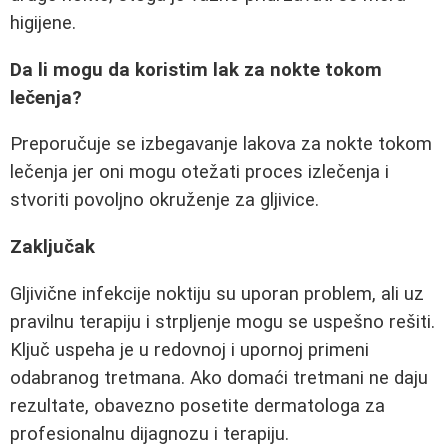
higijene.
Da li mogu da koristim lak za nokte tokom
lečenja?
Preporučuje se izbegavanje lakova za nokte tokom
lečenja jer oni mogu otežati proces izlečenja i
stvoriti povoljno okruženje za gljivice.
Zaključak
Gljivične infekcije noktiju su uporan problem, ali uz
pravilnu terapiju i strpljenje mogu se uspešno rešiti.
Ključ uspeha je u redovnoj i upornoj primeni
odabranog tretmana. Ako domaći tretmani ne daju
rezultate, obavezno posetite dermatologa za
profesionalnu dijagnozu i terapiju.