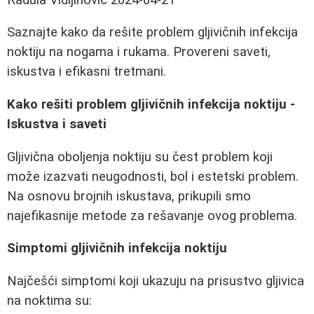
Saznajte kako da rešite problem gljivičnih infekcija
noktiju na nogama i rukama. Provereni saveti,
iskustva i efikasni tretmani.
Kako rešiti problem gljivičnih infekcija noktiju -
Iskustva i saveti
Gljivična oboljenja noktiju su čest problem koji
može izazvati neugodnosti, bol i estetski problem.
Na osnovu brojnih iskustava, prikupili smo
najefikasnije metode za rešavanje ovog problema.
Simptomi gljivičnih infekcija noktiju
Najčešći simptomi koji ukazuju na prisustvo gljivica
na noktima su: