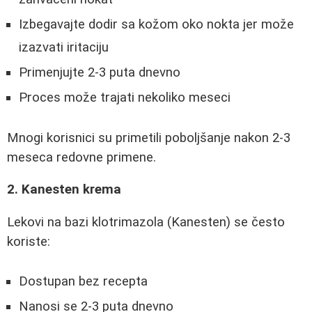
Izbegavajte dodir sa kožom oko nokta jer može
izazvati iritaciju
Primenjujte 2-3 puta dnevno
Proces može trajati nekoliko meseci
Mnogi korisnici su primetili poboljšanje nakon 2-3
meseca redovne primene.
2. Kanesten krema
Lekovi na bazi klotrimazola (Kanesten) se često
koriste:
Dostupan bez recepta
Nanosi se 2-3 puta dnevno