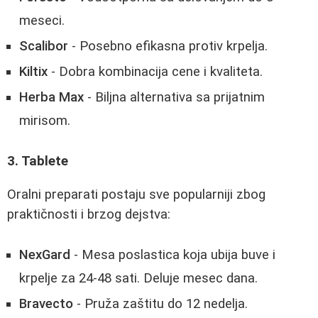
meseci.
Scalibor
- Posebno efikasna protiv krpelja.
Kiltix
- Dobra kombinacija cene i kvaliteta.
Herba Max
- Biljna alternativa sa prijatnim
mirisom.
3. Tablete
Oralni preparati postaju sve popularniji zbog
praktičnosti i brzog dejstva:
NexGard
- Mesa poslastica koja ubija buve i
krpelje za 24-48 sati. Deluje mesec dana.
Bravecto
- Pruža zaštitu do 12 nedelja.