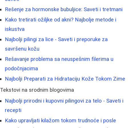
Rešenje za hormonske bubuljice: Saveti i tretmani
Kako tretirati ožiljke od akni? Najbolje metode i
iskustva
Najbolji pilingi za lice - Saveti i preporuke za
savršenu kožu
Rešavanje problema sa neuspešnim filerima u
podočnjacima
Najbolji Preparati za Hidrataciju Kože Tokom Zime
Tekstovi na srodnim blogovima
Najbolji prirodni i kupovni pilingovi za telo - Saveti i
recepti
Kako upravljati kilažom tokom trudnoće i posle