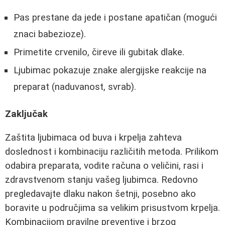
Pas prestane da jede i postane apatičan (mogući
znaci babezioze).
Primetite crvenilo, čireve ili gubitak dlake.
Ljubimac pokazuje znake alergijske reakcije na
preparat (naduvanost, svrab).
Zaključak
Zaštita ljubimaca od buva i krpelja zahteva
doslednost i kombinaciju različitih metoda. Prilikom
odabira preparata, vodite računa o veličini, rasi i
zdravstvenom stanju vašeg ljubimca. Redovno
pregledavajte dlaku nakon šetnji, posebno ako
boravite u područjima sa velikim prisustvom krpelja.
Kombinacijom pravilne preventive i brzog