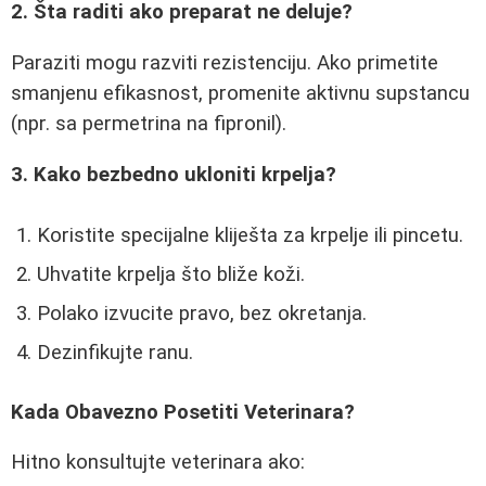
2. Šta raditi ako preparat ne deluje?
Paraziti mogu razviti rezistenciju. Ako primetite
smanjenu efikasnost, promenite aktivnu supstancu
(npr. sa permetrina na fipronil).
3. Kako bezbedno ukloniti krpelja?
Koristite specijalne kliješta za krpelje ili pincetu.
Uhvatite krpelja što bliže koži.
Polako izvucite pravo, bez okretanja.
Dezinfikujte ranu.
Kada Obavezno Posetiti Veterinara?
Hitno konsultujte veterinara ako: