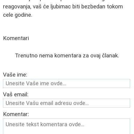
reagovanja, vaš će ljubimac biti bezbedan tokom
cele godine.
Komentari
Trenutno nema komentara za ovaj članak.
Vaše ime:
Vaš email:
Komentar: