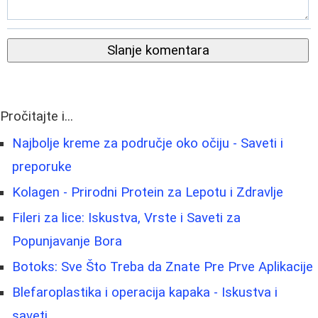
Slanje komentara
Pročitajte i...
Najbolje kreme za područje oko očiju - Saveti i
preporuke
Kolagen - Prirodni Protein za Lepotu i Zdravlje
Fileri za lice: Iskustva, Vrste i Saveti za
Popunjavanje Bora
Botoks: Sve Što Treba da Znate Pre Prve Aplikacije
Blefaroplastika i operacija kapaka - Iskustva i
saveti