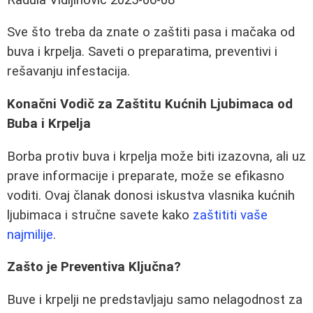
Sve što treba da znate o zaštiti pasa i mačaka od
buva i krpelja. Saveti o preparatima, preventivi i
rešavanju infestacija.
Konačni Vodič za Zaštitu Kućnih Ljubimaca od
Buba i Krpelja
Borba protiv buva i krpelja može biti izazovna, ali uz
prave informacije i preparate, može se efikasno
voditi. Ovaj članak donosi iskustva vlasnika kućnih
ljubimaca i stručne savete kako
zaštititi vaše
najmilije
.
Zašto je Preventiva Ključna?
Buve i krpelji ne predstavljaju samo nelagodnost za