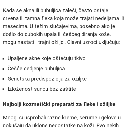
Kada se akna ili bubuljica zaleči, često ostaje
crvena ili tamna fleka koja može trajati nedeljama ili
mesecima. U težim slučajevima, posebno ako je
došlo do dubokih upala ili češćeg diranja kože,
mogu nastati i trajni ožiljci. Glavni uzroci uključuju:
Upaljene akne koje oštećuju tkivo
Češće cedjenje bubuljica
Genetska predispozicija za ožiljke
Izloženost suncu bez zaštite
Najbolji kozmetički preparati za fleke i ožiljke
Mnogi su isprobali razne kreme, serume i gelove u
pokušaju da uklone nedostatke na koži. Evo nekih