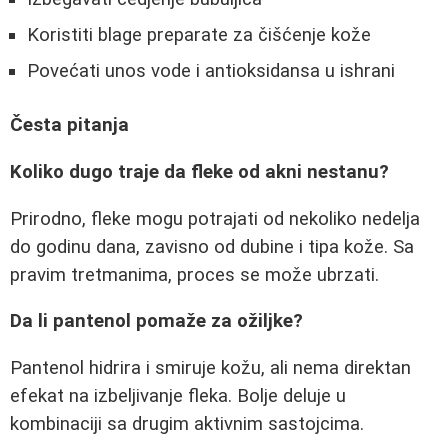
Koristiti blage preparate za čišćenje kože
Povećati unos vode i antioksidansa u ishrani
Česta pitanja
Koliko dugo traje da fleke od akni nestanu?
Prirodno, fleke mogu potrajati od nekoliko nedelja
do godinu dana, zavisno od dubine i tipa kože. Sa
pravim tretmanima, proces se može ubrzati.
Da li pantenol pomaže za ožiljke?
Pantenol hidrira i smiruje kožu, ali nema direktan
efekat na izbeljivanje fleka. Bolje deluje u
kombinaciji sa drugim aktivnim sastojcima.