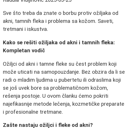
Sve što treba da znate o borbu protiv ožiljaka od
akni, tamnih fleka i problema sa kožom. Saveti,
tretmani i iskustva.
Kako se rešiti ožiljaka od akni i tamnih fleka:
Kompletan vodič
Ožiljci od akni i tamne fleke su čest problem koji
može uticati na samopouzdanje. Bez obzira da li se
radi o mladim ljudima u pubertetu ili odraslima koji
se još uvek bore sa problematičnom kožom,
rešenja postoje. U ovom članku ćemo pokriti
najefikasnije metode lečenja, kozmetičke preparate
i profesionalne tretmane.
Zašte nastaju ožiljci i fleke od akni?