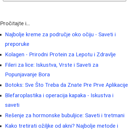
Pročitajte i...
Najbolje kreme za područje oko očiju - Saveti i
preporuke
Kolagen - Prirodni Protein za Lepotu i Zdravlje
Fileri za lice: Iskustva, Vrste i Saveti za
Popunjavanje Bora
Botoks: Sve Što Treba da Znate Pre Prve Aplikacije
Blefaroplastika i operacija kapaka - Iskustva i
saveti
Rešenje za hormonske bubuljice: Saveti i tretmani
Kako tretirati ožiljke od akni? Najbolje metode i