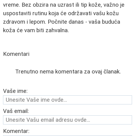
vreme. Bez obzira na uzrast ili tip kože, važno je
uspostaviti rutinu koja će održavati vašu kožu
zdravom i lepom. Počnite danas - vaša buduća
koža će vam biti zahvalna.
Komentari
Trenutno nema komentara za ovaj članak.
Vaše ime:
Vaš email:
Komentar: