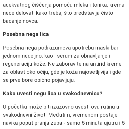
adekvatnog čišćenja pomoću mleka i tonika, krema
neće delovati kako treba, što predstavlja čisto
bacanje novca.
Posebna nega lica
Posebna nega podrazumeva upotrebu maski bar
jednom nedeljno, kao i serum za obnavljanje i
regeneraciju kože. Ne zaboravite na antirid kreme
za oblast oko očiju, gde je koža najosetljivija i gde
se prve bore obično pojavljuju.
Kako uvesti negu lica u svakodnevnicu?
U početku može biti izazovno uvesti ovu rutinu u
svakodnevni život. Međutim, vremenom postaje
navika poput pranja zuba - samo 5 minuta ujutru i 5