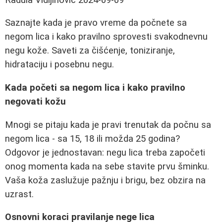
Saznajte kada je pravo vreme da počnete sa
negom lica i kako pravilno sprovesti svakodnevnu
negu kože. Saveti za čišćenje, toniziranje,
hidrataciju i posebnu negu.
Kada početi sa negom lica i kako pravilno
negovati kožu
Mnogi se pitaju kada je pravi trenutak da počnu sa
negom lica - sa 15, 18 ili možda 25 godina?
Odgovor je jednostavan: negu lica treba započeti
onog momenta kada na sebe stavite prvu šminku.
Vaša koža zaslužuje pažnju i brigu, bez obzira na
uzrast.
Osnovni koraci pravilanje nege lica