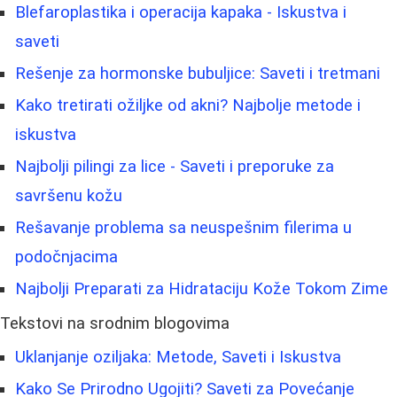
Blefaroplastika i operacija kapaka - Iskustva i
saveti
Rešenje za hormonske bubuljice: Saveti i tretmani
Kako tretirati ožiljke od akni? Najbolje metode i
iskustva
Najbolji pilingi za lice - Saveti i preporuke za
savršenu kožu
Rešavanje problema sa neuspešnim filerima u
podočnjacima
Najbolji Preparati za Hidrataciju Kože Tokom Zime
Tekstovi na srodnim blogovima
Uklanjanje oziljaka: Metode, Saveti i Iskustva
Kako Se Prirodno Ugojiti? Saveti za Povećanje