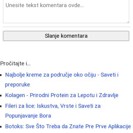
Slanje komentara
Pročitajte i...
Najbolje kreme za područje oko očiju - Saveti i
preporuke
Kolagen - Prirodni Protein za Lepotu i Zdravlje
Fileri za lice: Iskustva, Vrste i Saveti za
Popunjavanje Bora
Botoks: Sve Što Treba da Znate Pre Prve Aplikacije