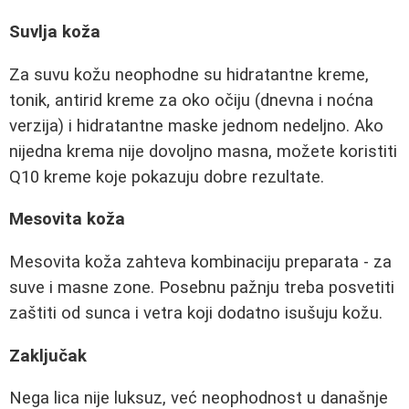
Suvlja koža
Za suvu kožu neophodne su hidratantne kreme,
tonik, antirid kreme za oko očiju (dnevna i noćna
verzija) i hidratantne maske jednom nedeljno. Ako
nijedna krema nije dovoljno masna, možete koristiti
Q10 kreme koje pokazuju dobre rezultate.
Mesovita koža
Mesovita koža zahteva kombinaciju preparata - za
suve i masne zone. Posebnu pažnju treba posvetiti
zaštiti od sunca i vetra koji dodatno isušuju kožu.
Zaključak
Nega lica nije luksuz, već neophodnost u današnje