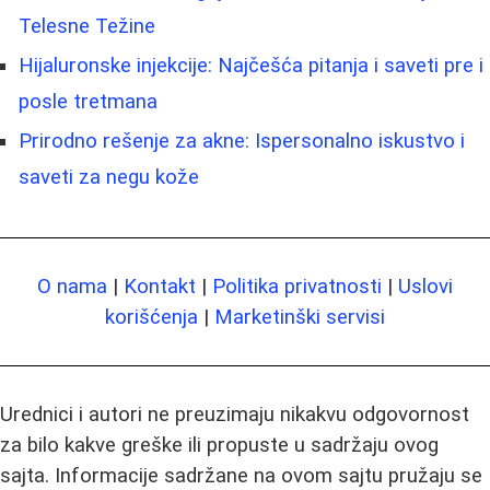
Telesne Težine
Hijaluronske injekcije: Najčešća pitanja i saveti pre i
posle tretmana
Prirodno rešenje za akne: Ispersonalno iskustvo i
saveti za negu kože
O nama
|
Kontakt
|
Politika privatnosti
|
Uslovi
korišćenja
|
Marketinški servisi
Urednici i autori ne preuzimaju nikakvu odgovornost
za bilo kakve greške ili propuste u sadržaju ovog
sajta. Informacije sadržane na ovom sajtu pružaju se