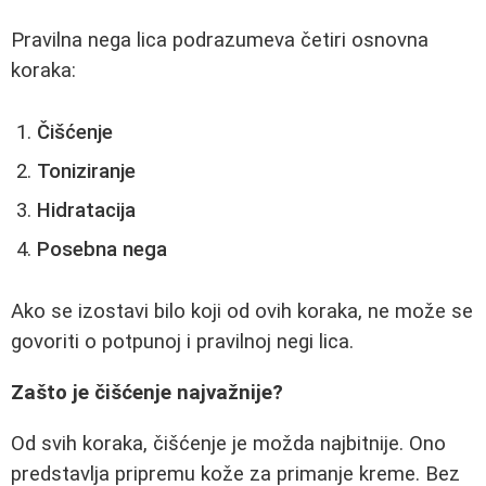
Pravilna nega lica podrazumeva četiri osnovna
koraka:
Čišćenje
Toniziranje
Hidratacija
Posebna nega
Ako se izostavi bilo koji od ovih koraka, ne može se
govoriti o potpunoj i pravilnoj negi lica.
Zašto je čišćenje najvažnije?
Od svih koraka, čišćenje je možda najbitnije. Ono
predstavlja pripremu kože za primanje kreme. Bez