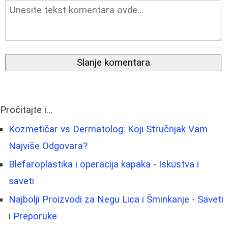
Slanje komentara
Pročitajte i...
Kozmetičar vs Dermatolog: Koji Stručnjak Vam
Najviše Odgovara?
Blefaroplastika i operacija kapaka - Iskustva i
saveti
Najbolji Proizvodi za Negu Lica i Šminkanje - Saveti
i Preporuke