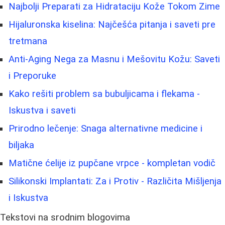
Najbolji Preparati za Hidrataciju Kože Tokom Zime
Hijaluronska kiselina: Najčešća pitanja i saveti pre
tretmana
Anti-Aging Nega za Masnu i Mešovitu Kožu: Saveti
i Preporuke
Kako rešiti problem sa bubuljicama i flekama -
Iskustva i saveti
Prirodno lečenje: Snaga alternativne medicine i
biljaka
Matične ćelije iz pupčane vrpce - kompletan vodič
Silikonski Implantati: Za i Protiv - Različita Mišljenja
i Iskustva
Tekstovi na srodnim blogovima