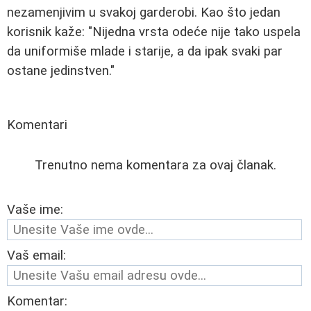
nezamenjivim u svakoj garderobi. Kao što jedan
korisnik kaže: "Nijedna vrsta odeće nije tako uspela
da uniformiše mlade i starije, a da ipak svaki par
ostane jedinstven."
Komentari
Trenutno nema komentara za ovaj članak.
Vaše ime:
Vaš email:
Komentar: