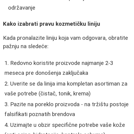
održavanje
Kako izabrati pravu kozmetičku liniju
Kada pronalazite liniju koja vam odgovara, obratite
pažnju na sledeće:
Redovno koristite proizvode najmanje 2-3
meseca pre donošenja zaključaka
Uverite se da linija ima kompletan asortiman za
vaše potrebe (čistač, tonik, krema)
Pazite na poreklo proizvoda - na tržištu postoje
falsifikati poznatih brendova
Uzimajte u obzir specifične potrebe vaše kože