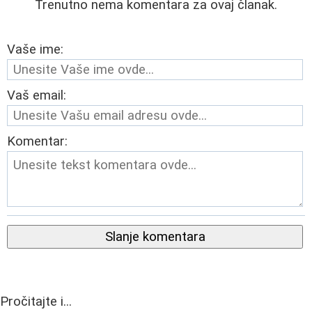
Trenutno nema komentara za ovaj članak.
Vaše ime:
Vaš email:
Komentar:
Slanje komentara
Pročitajte i...