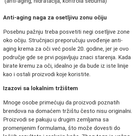
(anti-aging, hidratacija, kontrola sebuma)
Anti-aging naga za osetljivu zonu očiju
Posebnu pažnju treba posvetiti negi osetljive zone
oko očiju. Stručnjaci preporučuju uvođenje anti-
aging krema za oči već posle 20. godine, jer je ovo
područje gde se prvi pojavljuju znaci starenja. Kada
birate kremu za oči, idealno je da bude iz iste linije
kao i ostali proizvodi koje koristite.
Izazovi sa lokalnim tržištem
Mnoge osobe primećuju da proizvodi poznatih
brendova na domaćem tržištu često nisu originalni.
Proizvodi se pakuju u drugim zemljama sa
promenjenim formulama, što može dovesti do