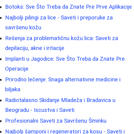
Botoks: Sve Što Treba da Znate Pre Prve Aplikacije
Najbolji pilingi za lice - Saveti i preporuke za
savršenu kožu
Rešenja za problematičnu kožu lica: Saveti za
depilaciju, akne i iritacije
Implanti u Jagodice: Sve Što Treba da Znate Pre
Operacije
Prirodno lečenje: Snaga alternativne medicine i
biljaka
Radiotalasno Skidanje Mladeža i Bradavica u
Beogradu - Iscustva i Saveti
Profesionalni Saveti za Savršenu Šminku
Najbolji šamponi i regeneratori za kosu - Saveti i