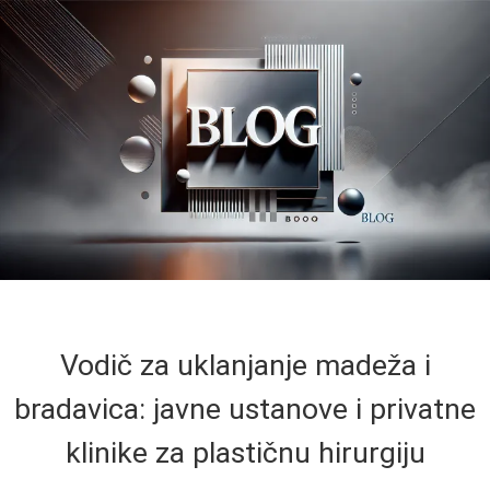
Vodič za uklanjanje madeža i
bradavica: javne ustanove i privatne
klinike za plastičnu hirurgiju