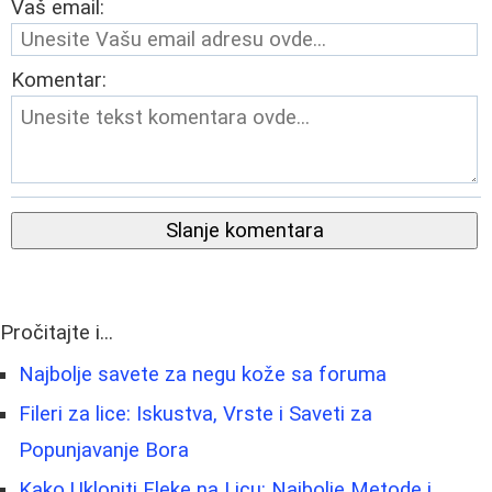
Vaš email:
Komentar:
Slanje komentara
Pročitajte i...
Najbolje savete za negu kože sa foruma
Fileri za lice: Iskustva, Vrste i Saveti za
Popunjavanje Bora
Kako Ukloniti Fleke na Licu: Najbolje Metode i