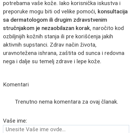
potrebama vaše kože. Iako korisnička iskustva i
preporuke mogu biti od velike pomoći,
konsultacija
sa dermatologom ili drugim zdravstvenim
stručnjakom je nezaobilazan korak
, naročito kod
ozbiljnijih kožnih stanja ili pre korišćenja jakih
aktivnih supstanci. Zdrav način života,
uravnotežena ishrana, zaštita od sunca i redovna
nega i dalje su temelj zdrave i lepe kože.
Komentari
Trenutno nema komentara za ovaj članak.
Vaše ime: