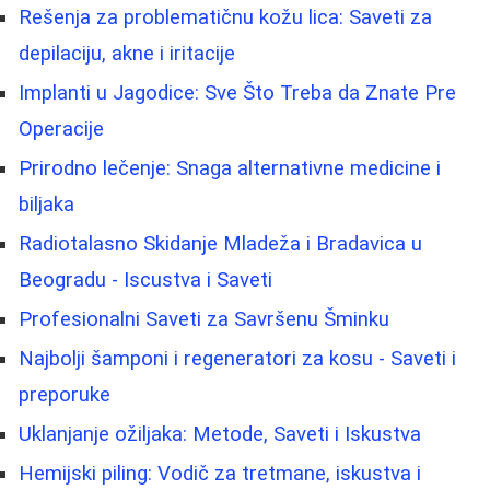
Rešenja za problematičnu kožu lica: Saveti za
depilaciju, akne i iritacije
Implanti u Jagodice: Sve Što Treba da Znate Pre
Operacije
Prirodno lečenje: Snaga alternativne medicine i
biljaka
Radiotalasno Skidanje Mladeža i Bradavica u
Beogradu - Iscustva i Saveti
Profesionalni Saveti za Savršenu Šminku
Najbolji šamponi i regeneratori za kosu - Saveti i
preporuke
Uklanjanje ožiljaka: Metode, Saveti i Iskustva
Hemijski piling: Vodič za tretmane, iskustva i