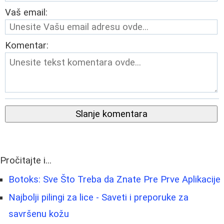
Vaš email:
Komentar:
Slanje komentara
Pročitajte i...
Botoks: Sve Što Treba da Znate Pre Prve Aplikacije
Najbolji pilingi za lice - Saveti i preporuke za
savršenu kožu