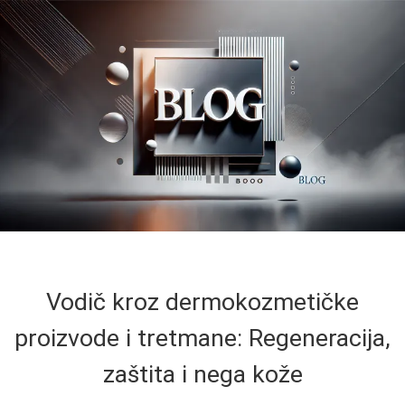
Vodič kroz dermokozmetičke
proizvode i tretmane: Regeneracija,
zaštita i nega kože