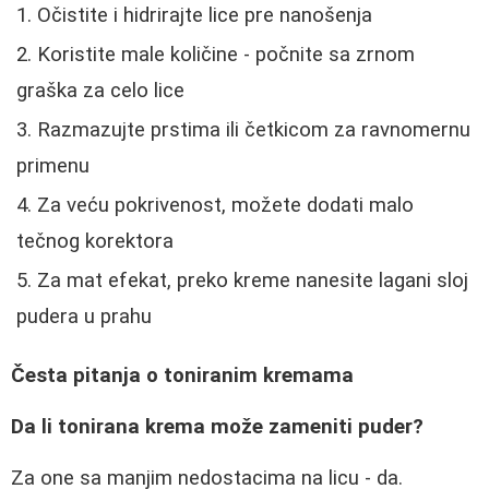
Očistite i hidrirajte lice pre nanošenja
Koristite male količine - počnite sa zrnom
graška za celo lice
Razmazujte prstima ili četkicom za ravnomernu
primenu
Za veću pokrivenost, možete dodati malo
tečnog korektora
Za mat efekat, preko kreme nanesite lagani sloj
pudera u prahu
Česta pitanja o toniranim kremama
Da li tonirana krema može zameniti puder?
Za one sa manjim nedostacima na licu - da.