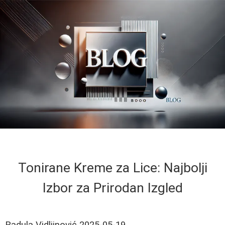
Tonirane Kreme za Lice: Najbolji
Izbor za Prirodan Izgled
Radula Vidljinović
2025-05-19