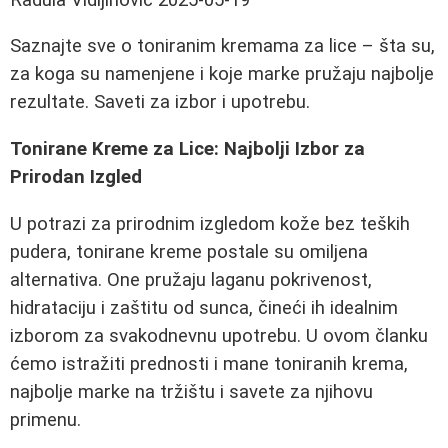
Saznajte sve o toniranim kremama za lice – šta su,
za koga su namenjene i koje marke pružaju najbolje
rezultate. Saveti za izbor i upotrebu.
Tonirane Kreme za Lice: Najbolji Izbor za
Prirodan Izgled
U potrazi za prirodnim izgledom kože bez teških
pudera, tonirane kreme postale su omiljena
alternativa. One pružaju laganu pokrivenost,
hidrataciju i zaštitu od sunca, čineći ih idealnim
izborom za svakodnevnu upotrebu. U ovom članku
ćemo istražiti prednosti i mane toniranih krema,
najbolje marke na tržištu i savete za njihovu
primenu.