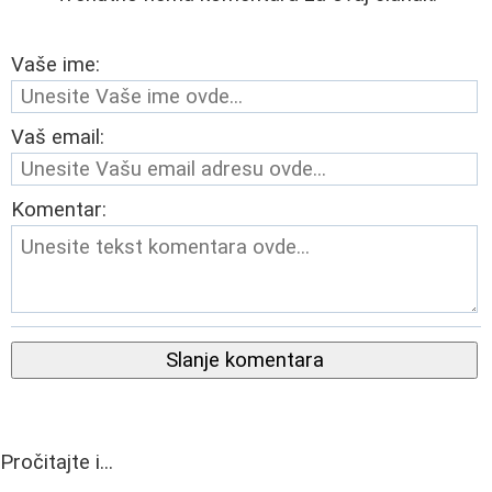
Vaše ime:
Vaš email:
Komentar:
Slanje komentara
Pročitajte i...