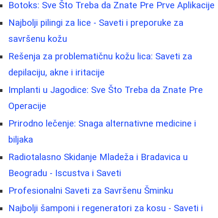
Botoks: Sve Što Treba da Znate Pre Prve Aplikacije
Najbolji pilingi za lice - Saveti i preporuke za
savršenu kožu
Rešenja za problematičnu kožu lica: Saveti za
depilaciju, akne i iritacije
Implanti u Jagodice: Sve Što Treba da Znate Pre
Operacije
Prirodno lečenje: Snaga alternativne medicine i
biljaka
Radiotalasno Skidanje Mladeža i Bradavica u
Beogradu - Iscustva i Saveti
Profesionalni Saveti za Savršenu Šminku
Najbolji šamponi i regeneratori za kosu - Saveti i