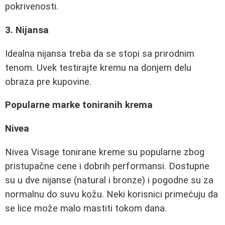
pokrivenosti.
3. Nijansa
Idealna nijansa treba da se stopi sa prirodnim
tenom. Uvek testirajte kremu na donjem delu
obraza pre kupovine.
Popularne marke toniranih krema
Nivea
Nivea Visage tonirane kreme su popularne zbog
pristupačne cene i dobrih performansi. Dostupne
su u dve nijanse (natural i bronze) i pogodne su za
normalnu do suvu kožu. Neki korisnici primećuju da
se lice može malo mastiti tokom dana.