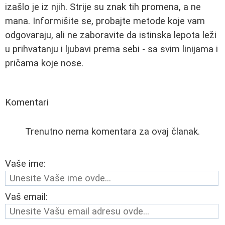
izašlo je iz njih. Strije su znak tih promena, a ne
mana. Informišite se, probajte metode koje vam
odgovaraju, ali ne zaboravite da istinska lepota leži
u prihvatanju i ljubavi prema sebi - sa svim linijama i
pričama koje nose.
Komentari
Trenutno nema komentara za ovaj članak.
Vaše ime:
Vaš email: