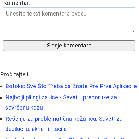
Komentar:
Slanje komentara
Pročitajte i...
Botoks: Sve Što Treba da Znate Pre Prve Aplikacije
Najbolji pilingi za lice - Saveti i preporuke za
savršenu kožu
Rešenja za problematičnu kožu lica: Saveti za
depilaciju, akne i iritacije