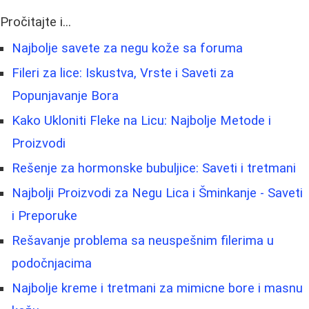
Pročitajte i...
Najbolje savete za negu kože sa foruma
Fileri za lice: Iskustva, Vrste i Saveti za
Popunjavanje Bora
Kako Ukloniti Fleke na Licu: Najbolje Metode i
Proizvodi
Rešenje za hormonske bubuljice: Saveti i tretmani
Najbolji Proizvodi za Negu Lica i Šminkanje - Saveti
i Preporuke
Rešavanje problema sa neuspešnim filerima u
podočnjacima
Najbolje kreme i tretmani za mimicne bore i masnu