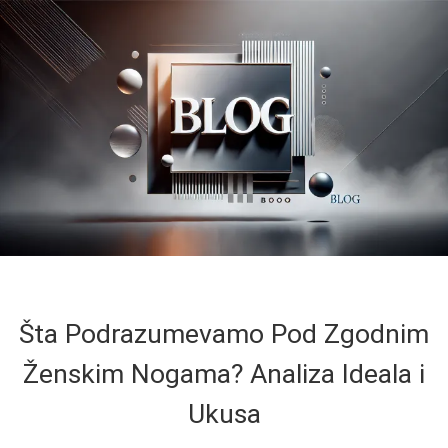
Šta Podrazumevamo Pod Zgodnim
Ženskim Nogama? Analiza Ideala i
Ukusa