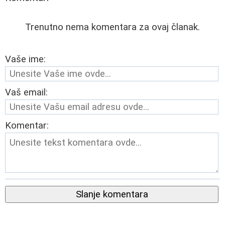
Trenutno nema komentara za ovaj članak.
Vaše ime:
Vaš email:
Komentar:
Slanje komentara