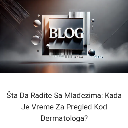
Šta Da Radite Sa Mlađezima: Kada
Je Vreme Za Pregled Kod
Dermatologa?