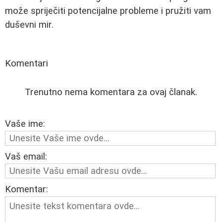
može spriječiti potencijalne probleme i pružiti vam
duševni mir.
Komentari
Trenutno nema komentara za ovaj članak.
Vaše ime:
Vaš email:
Komentar: