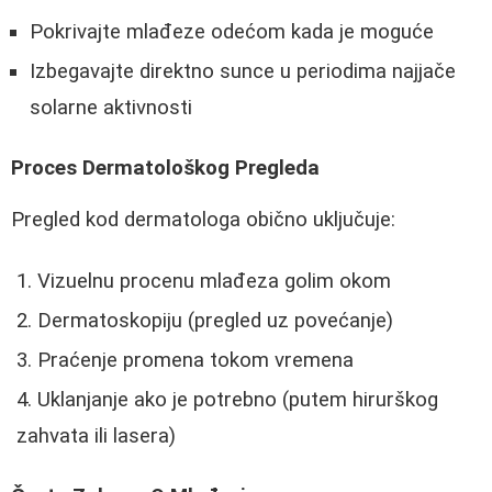
Pokrivajte mlađeze odećom kada je moguće
Izbegavajte direktno sunce u periodima najjače
solarne aktivnosti
Proces Dermatološkog Pregleda
Pregled kod dermatologa obično uključuje:
Vizuelnu procenu mlađeza golim okom
Dermatoskopiju (pregled uz povećanje)
Praćenje promena tokom vremena
Uklanjanje ako je potrebno (putem hirurškog
zahvata ili lasera)