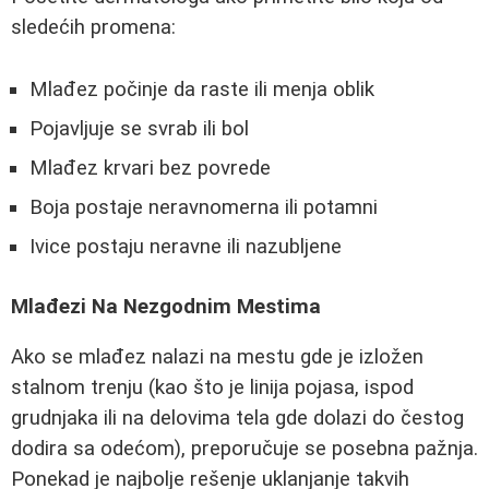
sledećih promena:
Mlađez počinje da raste ili menja oblik
Pojavljuje se svrab ili bol
Mlađez krvari bez povrede
Boja postaje neravnomerna ili potamni
Ivice postaju neravne ili nazubljene
Mlađezi Na Nezgodnim Mestima
Ako se mlađez nalazi na mestu gde je izložen
stalnom trenju (kao što je linija pojasa, ispod
grudnjaka ili na delovima tela gde dolazi do čestog
dodira sa odećom), preporučuje se posebna pažnja.
Ponekad je najbolje rešenje uklanjanje takvih