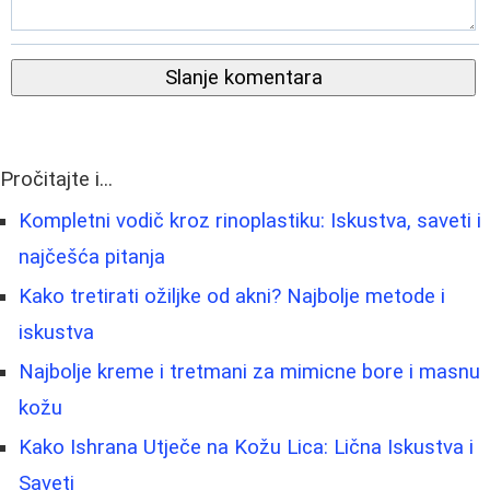
Slanje komentara
Pročitajte i...
Kompletni vodič kroz rinoplastiku: Iskustva, saveti i
najčešća pitanja
Kako tretirati ožiljke od akni? Najbolje metode i
iskustva
Najbolje kreme i tretmani za mimicne bore i masnu
kožu
Kako Ishrana Utječe na Kožu Lica: Lična Iskustva i
Saveti