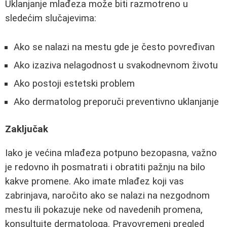
Uklanjanje mlađeza može biti razmotreno u
sledećim slučajevima:
Ako se nalazi na mestu gde je često povređivan
Ako izaziva nelagodnost u svakodnevnom životu
Ako postoji estetski problem
Ako dermatolog preporuči preventivno uklanjanje
Zaključak
Iako je većina mlađeza potpuno bezopasna, važno
je redovno ih posmatrati i obratiti pažnju na bilo
kakve promene. Ako imate mlađez koji vas
zabrinjava, naročito ako se nalazi na nezgodnom
mestu ili pokazuje neke od navedenih promena,
konsultujte dermatologa. Pravovremeni pregled