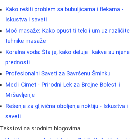
Kako rešiti problem sa bubuljicama i flekama -
Iskustva i saveti
Moć masaže: Kako opustiti telo i um uz različite
tehnike masaže
Koralna voda: Šta je, kako deluje i kakve su njene
prednosti
Profesionalni Saveti za Savršenu Šminku
Med i Cimet - Prirodni Lek za Brojne Bolesti i
Mršavljenje
Rešenje za gljivična oboljenja noktiju - Iskustva i
saveti
Tekstovi na srodnim blogovima