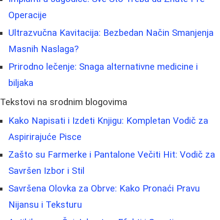
Operacije
Ultrazvučna Kavitacija: Bezbedan Način Smanjenja
Masnih Naslaga?
Prirodno lečenje: Snaga alternativne medicine i
biljaka
Tekstovi na srodnim blogovima
Kako Napisati i Izdeti Knjigu: Kompletan Vodič za
Aspirirajuće Pisce
Zašto su Farmerke i Pantalone Večiti Hit: Vodič za
Savršen Izbor i Stil
Savršena Olovka za Obrve: Kako Pronaći Pravu
Nijansu i Teksturu