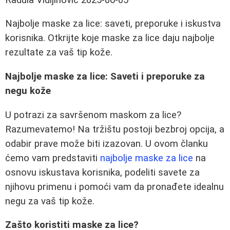
Najbolje maske za lice: saveti, preporuke i iskustva
korisnika. Otkrijte koje maske za lice daju najbolje
rezultate za vaš tip kože.
Najbolje maske za lice: Saveti i preporuke za
negu kože
U potrazi za savršenom maskom za lice?
Razumevatemo! Na tržištu postoji bezbroj opcija, a
odabir prave može biti izazovan. U ovom članku
ćemo vam predstaviti
najbolje maske za lice
na
osnovu iskustava korisnika, podeliti savete za
njihovu primenu i pomoći vam da pronađete idealnu
negu za vaš tip kože.
Zašto koristiti maske za lice?