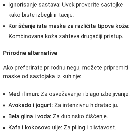
Ignorisanje sastava:
Uvek proverite sastojke
kako biste izbegli iritacije.
Korišćenje iste maske za različite tipove kože:
Kombinovana koža zahteva drugačiji pristup.
Prirodne alternative
Ako preferirate prirodnu negu, možete pripremiti
maske od sastojaka iz kuhinje:
Med i limun:
Za osvežavanje i blago izbeljivanje.
Avokado i jogurt:
Za intenzivnu hidrataciju.
Bela glina i voda:
Za dubinsko čišćenje.
Kafa i kokosovo ulje:
Za piling i blistavost.