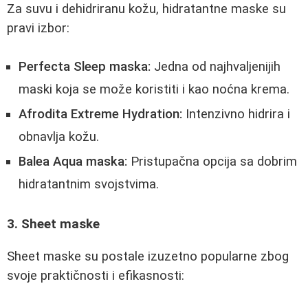
Za suvu i dehidriranu kožu, hidratantne maske su
pravi izbor:
Perfecta Sleep maska:
Jedna od najhvaljenijih
maski koja se može koristiti i kao noćna krema.
Afrodita Extreme Hydration:
Intenzivno hidrira i
obnavlja kožu.
Balea Aqua maska:
Pristupačna opcija sa dobrim
hidratantnim svojstvima.
3. Sheet maske
Sheet maske su postale izuzetno popularne zbog
svoje praktičnosti i efikasnosti: