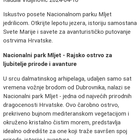
Iskustvo posete Nacionalnom parku Mljet
jedrilicom. Otkrijte lepotu jezera, istoriju samostana
Svete Marije i savete za avanturističko putovanje
ostrvima Hrvatske.
Nacionalni park Mljet - Rajsko ostrvo za
ljubitelje prirode i avanture
U srcu dalmatinskog arhipelaga, udaljen samo sat
vremena vožnje brodom od Dubrovnika, nalazi se
Nacionalni park Mljet - jedna od najvećih prirodnih
dragocenosti Hrvatske. Ovo čarobno ostrvo,
prekriveno bujnom mediteranskom vegetacijom i
okruženo kristalno čistim morem, predstavlja
idealno odredište za one koji traže savršen spoj
prirode, istorije i avanture.