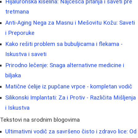
Hijaluronska kiselina: Najčešća pitanja i saveti pre
tretmana
Anti-Aging Nega za Masnu i Mešovitu Kožu: Saveti
i Preporuke
Kako rešiti problem sa bubuljicama i flekama -
Iskustva i saveti
Prirodno lečenje: Snaga alternativne medicine i
biljaka
Matične ćelije iz pupčane vrpce - kompletan vodič
Silikonski Implantati: Za i Protiv - Različita Mišljenja
i Iskustva
Tekstovi na srodnim blogovima
Ultimativni vodič za savršeno čisto i zdravo lice: Od