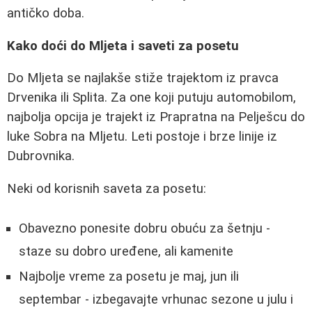
antičko doba.
Kako doći do Mljeta i saveti za posetu
Do Mljeta se najlakše stiže trajektom iz pravca
Drvenika ili Splita. Za one koji putuju automobilom,
najbolja opcija je trajekt iz Prapratna na Pelješcu do
luke Sobra na Mljetu. Leti postoje i brze linije iz
Dubrovnika.
Neki od korisnih saveta za posetu:
Obavezno ponesite dobru obuću za šetnju -
staze su dobro uređene, ali kamenite
Najbolje vreme za posetu je maj, jun ili
septembar - izbegavajte vrhunac sezone u julu i