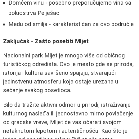
Domćem vinu - posebno preporučujemo vina sa
poluostrva Pelješac
Medu od smilja - karakterističan za ovo područje
Zaključak - Zašto posetiti Mljet
Nacionalni park Mljet je mnogo više od običnog
turističkog odredišta. Ovo je mesto gde se priroda,
istorija i kultura savršeno spajaju, stvarajući
jedinstvenu atmosferu koja ostaje urezana u
sećanje svakog posetioca.
Bilo da tražite aktivni odmor u prirodi, istraživanje
kulturnog nasleđa ili jednostavno mirno povlačenje
od gradske vreve, Mljet će vas očarati svojom
netaknutom lepotom i autentičnošću. Kao što je