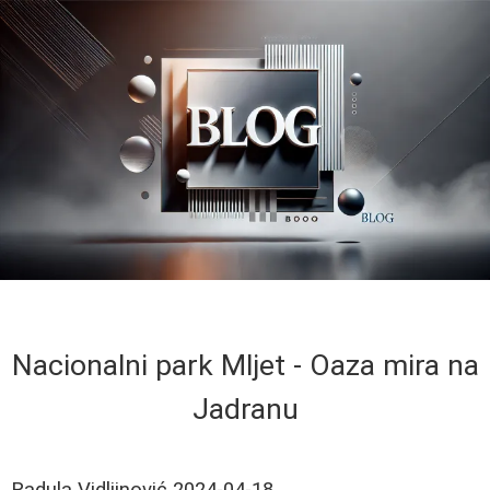
Nacionalni park Mljet - Oaza mira na
Jadranu
Radula Vidljinović
2024-04-18