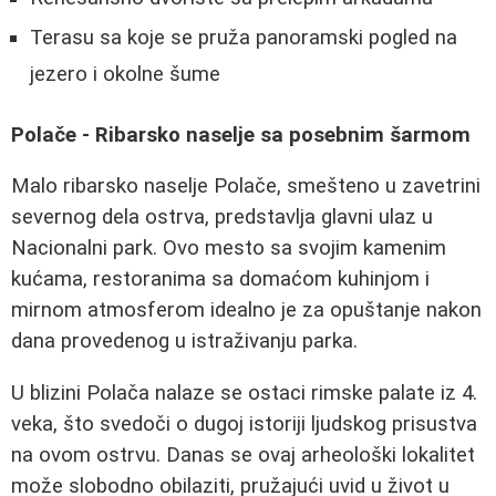
Terasu sa koje se pruža panoramski pogled na
jezero i okolne šume
Polače - Ribarsko naselje sa posebnim šarmom
Malo ribarsko naselje Polače, smešteno u zavetrini
severnog dela ostrva, predstavlja glavni ulaz u
Nacionalni park. Ovo mesto sa svojim kamenim
kućama, restoranima sa domaćom kuhinjom i
mirnom atmosferom idealno je za opuštanje nakon
dana provedenog u istraživanju parka.
U blizini Polača nalaze se ostaci rimske palate iz 4.
veka, što svedoči o dugoj istoriji ljudskog prisustva
na ovom ostrvu. Danas se ovaj arheološki lokalitet
može slobodno obilaziti, pružajući uvid u život u