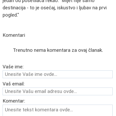
jedan od posetilaca rekao: "Mljet nije samo
destinacija - to je osećaj, iskustvo i ljubav na prvi
pogled."
Komentari
Trenutno nema komentara za ovaj članak.
Vaše ime:
Vaš email:
Komentar: