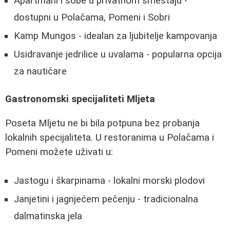
Apartmani i sobe u privatnom smeštaju -
dostupni u Polačama, Pomeni i Sobri
Kamp Mungos - idealan za ljubitelje kampovanja
Usidravanje jedrilice u uvalama - popularna opcija
za nautičare
Gastronomski specijaliteti Mljeta
Poseta Mljetu ne bi bila potpuna bez probanja
lokalnih specijaliteta. U restoranima u Polačama i
Pomeni možete uživati u:
Jastogu i škarpinama - lokalni morski plodovi
Janjetini i jagnjećem pečenju - tradicionalna
dalmatinska jela