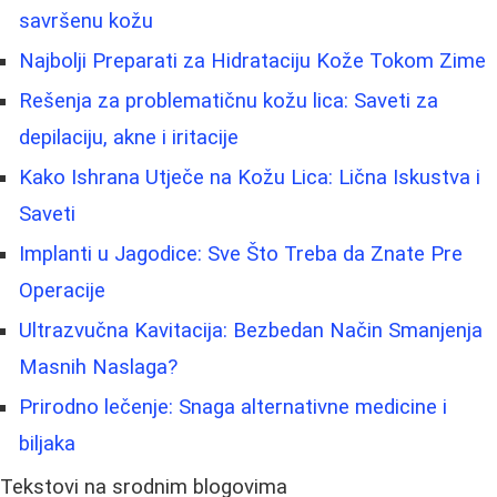
savršenu kožu
Najbolji Preparati za Hidrataciju Kože Tokom Zime
Rešenja za problematičnu kožu lica: Saveti za
depilaciju, akne i iritacije
Kako Ishrana Utječe na Kožu Lica: Lična Iskustva i
Saveti
Implanti u Jagodice: Sve Što Treba da Znate Pre
Operacije
Ultrazvučna Kavitacija: Bezbedan Način Smanjenja
Masnih Naslaga?
Prirodno lečenje: Snaga alternativne medicine i
biljaka
Tekstovi na srodnim blogovima