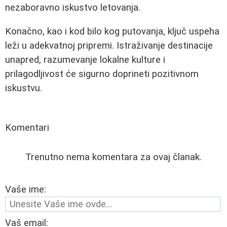
nezaboravno iskustvo letovanja.
Konačno, kao i kod bilo kog putovanja, ključ uspeha
leži u adekvatnoj pripremi. Istraživanje destinacije
unapred, razumevanje lokalne kulture i
prilagodljivost će sigurno doprineti pozitivnom
iskustvu.
Komentari
Trenutno nema komentara za ovaj članak.
Vaše ime:
Vaš email: