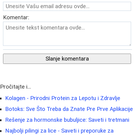
Komentar:
Slanje komentara
Pročitajte i...
Kolagen - Prirodni Protein za Lepotu i Zdravlje
Botoks: Sve Što Treba da Znate Pre Prve Aplikacije
Rešenje za hormonske bubuljice: Saveti i tretmani
Najbolji pilingi za lice - Saveti i preporuke za