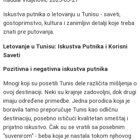
Iskustva putnika o letovanju u Tunisu - saveti,
gostoprimstvo, kultura i zanimljivi detalji koje treba
znati pre putovanja.
Letovanje u Tunisu: Iskustva Putnika i Korisni
Saveti
Pozitivna i negativna iskustva putnika
Mnogi koji su posetili Tunis dele različita mišljenja o
ovoj destinaciji. Neki su krajnje zadovoljni, dok drugi
imaju određene primedbe. Jedna porodica koja je
boravila tamo preporučuje Tunis kao odličnu
destinaciju, posebno ističući kvalitetan smeštaj i
prijatno iskustvo. Čak su se vratili sa posebnim
"suvenirom" - beba koja je nastala tokom njihovog