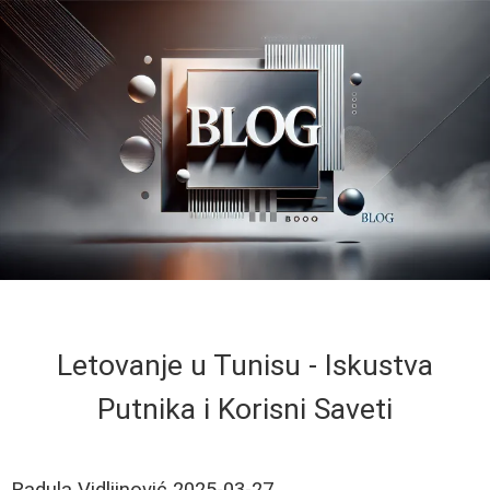
Letovanje u Tunisu - Iskustva
Putnika i Korisni Saveti
Radula Vidljinović
2025-03-27