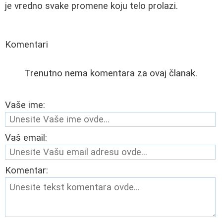
je vredno svake promene koju telo prolazi.
Komentari
Trenutno nema komentara za ovaj članak.
Vaše ime:
Vaš email:
Komentar: