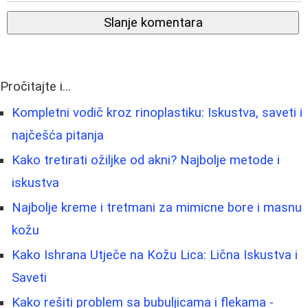
Slanje komentara
Pročitajte i...
Kompletni vodič kroz rinoplastiku: Iskustva, saveti i
najčešća pitanja
Kako tretirati ožiljke od akni? Najbolje metode i
iskustva
Najbolje kreme i tretmani za mimicne bore i masnu
kožu
Kako Ishrana Utječe na Kožu Lica: Lična Iskustva i
Saveti
Kako rešiti problem sa bubuljicama i flekama -