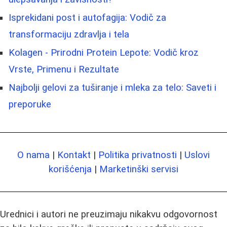
Isprekidani post i autofagija: Vodič za
transformaciju zdravlja i tela
Kolagen - Prirodni Protein Lepote: Vodič kroz
Vrste, Primenu i Rezultate
Najbolji gelovi za tuširanje i mleka za telo: Saveti i
preporuke
O nama
|
Kontakt
|
Politika privatnosti
|
Uslovi
korišćenja
|
Marketinški servisi
Urednici i autori ne preuzimaju nikakvu odgovornost