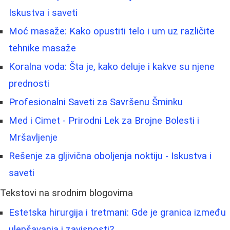
Iskustva i saveti
Moć masaže: Kako opustiti telo i um uz različite
tehnike masaže
Koralna voda: Šta je, kako deluje i kakve su njene
prednosti
Profesionalni Saveti za Savršenu Šminku
Med i Cimet - Prirodni Lek za Brojne Bolesti i
Mršavljenje
Rešenje za gljivična oboljenja noktiju - Iskustva i
saveti
Tekstovi na srodnim blogovima
Estetska hirurgija i tretmani: Gde je granica između
ulepšavanja i zavisnosti?