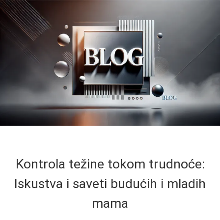
Kontrola težine tokom trudnoće:
Iskustva i saveti budućih i mladih
mama