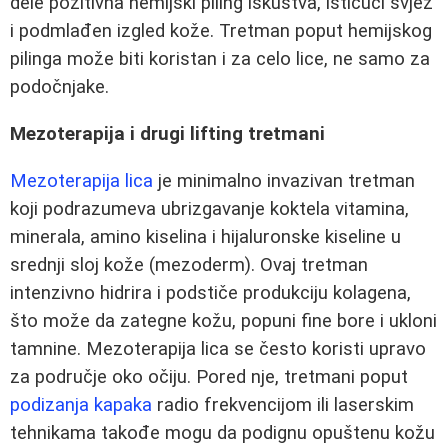
dele pozitivna hemijski piling iskustva, ističući svjež
i podmlađen izgled kože. Tretman poput hemijskog
pilinga može biti koristan i za celo lice, ne samo za
podočnjake.
Mezoterapija i drugi lifting tretmani
Mezoterapija lica
je minimalno invazivan tretman
koji podrazumeva ubrizgavanje koktela vitamina,
minerala, amino kiselina i hijaluronske kiseline u
srednji sloj kože (mezoderm). Ovaj tretman
intenzivno hidrira i podstiče produkciju kolagena,
što može da zategne kožu, popuni fine bore i ukloni
tamnine. Mezoterapija lica se često koristi upravo
za područje oko očiju. Pored nje, tretmani poput
podizanja kapaka
radio frekvencijom ili laserskim
tehnikama takođe mogu da podignu opuštenu kožu