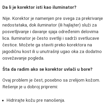
Da li je korektor isti kao iluminator?
Nije. Korektor je namenjen pre svega za prekrivanje
nedostataka, dok iluminator (ili hajlajter) služi za
posvetljivanje i davanje sjaja određenim delovima
lica. Iluminator je često svetliji i sadrži svetlucave
čestice. Možete ga staviti preko korektora na
jagodičnu kost ili u unutrašnji ugao oka za dodatno
osvežavanje pogleda.
Šta da radim ako se korektor uvlači u bore?
Ovaj problem je čest, posebno sa zrelijom kožom.
Rešenje je u dobroj pripremi:
Hidrirajte kožu pre nanošenja.