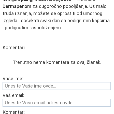
Dermapenom
za dugoročno poboljšanje. Uz malo
truda i znanja, možete se oprostiti od umornog
izgleda i dočekati svaki dan sa podignutim kapcima
i podignutim raspoloženjem.
Komentari
Trenutno nema komentara za ovaj članak.
Vaše ime:
Vaš email:
Komentar: