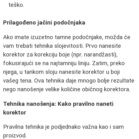
teško.
Prilagođeno jačini podočnjaka
Ako imate izuzetno tamne podočnjake, možda će
vam trebati tehnika slojevitosti. Prvo nanesite
korektor za korekciju boje (npr. narandžasti),
fokusirajući se na najtamniju liniju. Zatim, preko
njega, u tankom sloju nanesite korektor u boji
vašeg tena. Ova tehnika daje mnogo bolje rezultate
nego nanošenje velike količine običnog korektora.
Tehnika nanošenja: Kako pravilno naneti
korektor
Pravilna tehnika je podjednako važna kao i sam
proizvod.