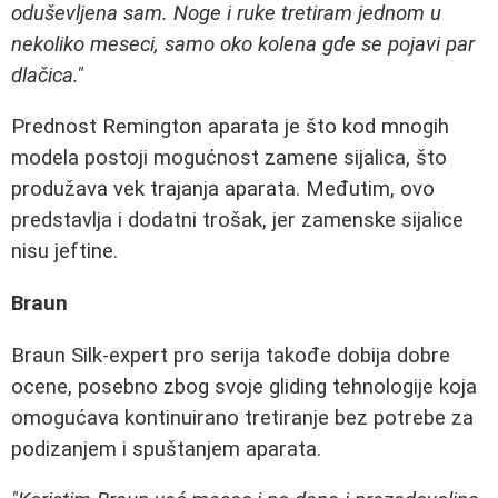
oduševljena sam. Noge i ruke tretiram jednom u
nekoliko meseci, samo oko kolena gde se pojavi par
dlačica."
Prednost Remington aparata je što kod mnogih
modela postoji mogućnost zamene sijalica, što
produžava vek trajanja aparata. Međutim, ovo
predstavlja i dodatni trošak, jer zamenske sijalice
nisu jeftine.
Braun
Braun Silk-expert pro serija takođe dobija dobre
ocene, posebno zbog svoje gliding tehnologije koja
omogućava kontinuirano tretiranje bez potrebe za
podizanjem i spuštanjem aparata.