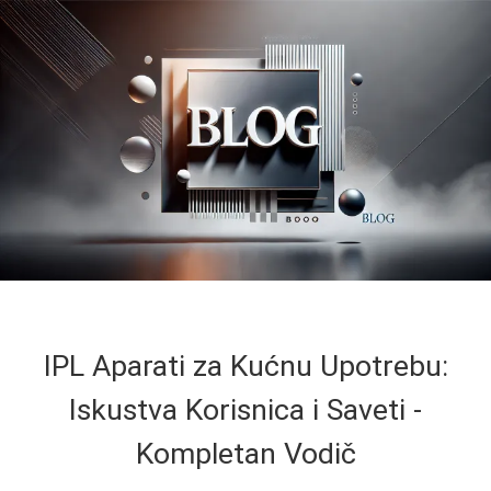
IPL Aparati za Kućnu Upotrebu:
Iskustva Korisnica i Saveti -
Kompletan Vodič