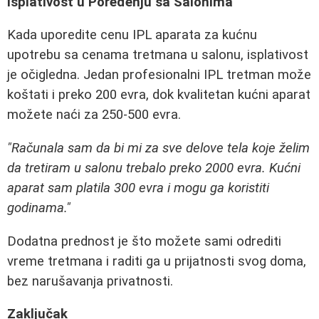
Isplativost u Poređenju sa Salonima
Kada uporedite cenu IPL aparata za kućnu
upotrebu sa cenama tretmana u salonu, isplativost
je očigledna. Jedan profesionalni IPL tretman može
koštati i preko 200 evra, dok kvalitetan kućni aparat
možete naći za 250-500 evra.
"Računala sam da bi mi za sve delove tela koje želim
da tretiram u salonu trebalo preko 2000 evra. Kućni
aparat sam platila 300 evra i mogu ga koristiti
godinama."
Dodatna prednost je što možete sami odrediti
vreme tretmana i raditi ga u prijatnosti svog doma,
bez narušavanja privatnosti.
Zaključak