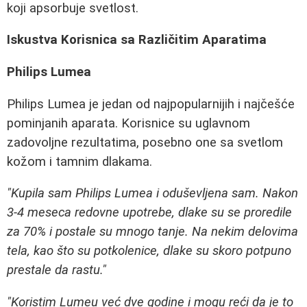
koji apsorbuje svetlost.
Iskustva Korisnica sa Različitim Aparatima
Philips Lumea
Philips Lumea je jedan od najpopularnijih i najčešće
pominjanih aparata. Korisnice su uglavnom
zadovoljne rezultatima, posebno one sa svetlom
kožom i tamnim dlakama.
"Kupila sam Philips Lumea i oduševljena sam. Nakon
3-4 meseca redovne upotrebe, dlake su se proredile
za 70% i postale su mnogo tanje. Na nekim delovima
tela, kao što su potkolenice, dlake su skoro potpuno
prestale da rastu."
"Koristim Lumeu već dve godine i mogu reći da je to