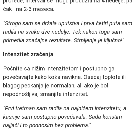
prorede, intervali se mogu produžiti na 4 nedelje, pa
čak i na 2-3 meseca.
"Strogo sam se držala uputstva i prva četiri puta sam
radila na svake dve nedelje. Tek nakon toga sam
primetila značajne rezultate. Strpljenje je ključno!"
Intenzitet zračenja
Počnite sa nižim intenzitetom i postupno ga
povećavajte kako koža navikne. Osećaj toplote ili
blagog peckanja je normalan, ali ako je bol
nepodnošljiva, smanjite intenzitet.
"Prvi tretman sam radila na najnižem intenzitetu, a
kasnije sam postupno povećavala. Sada koristim
najjači i to podnosim bez problema."