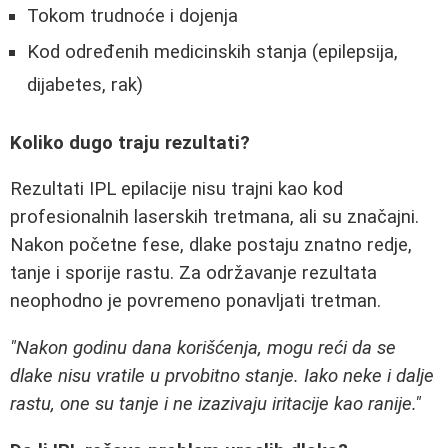
Tokom trudnoće i dojenja
Kod određenih medicinskih stanja (epilepsija,
dijabetes, rak)
Koliko dugo traju rezultati?
Rezultati IPL epilacije nisu trajni kao kod
profesionalnih laserskih tretmana, ali su značajni.
Nakon početne fese, dlake postaju znatno redje,
tanje i sporije rastu. Za održavanje rezultata
neophodno je povremeno ponavljati tretman.
"Nakon godinu dana korišćenja, mogu reći da se
dlake nisu vratile u prvobitno stanje. Iako neke i dalje
rastu, one su tanje i ne izazivaju iritacije kao ranije."