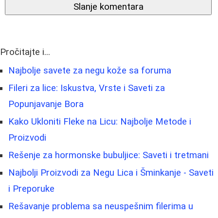
Slanje komentara
Pročitajte i...
Najbolje savete za negu kože sa foruma
Fileri za lice: Iskustva, Vrste i Saveti za
Popunjavanje Bora
Kako Ukloniti Fleke na Licu: Najbolje Metode i
Proizvodi
Rešenje za hormonske bubuljice: Saveti i tretmani
Najbolji Proizvodi za Negu Lica i Šminkanje - Saveti
i Preporuke
Rešavanje problema sa neuspešnim filerima u