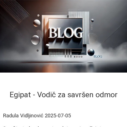
Egipat - Vodič za savršen odmor
Radula Vidljinović
2025-07-05