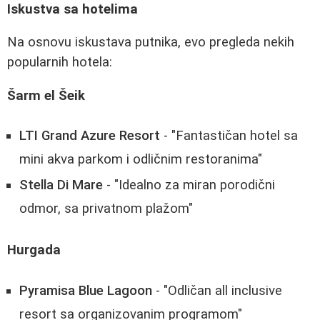
Iskustva sa hotelima
Na osnovu iskustava putnika, evo pregleda nekih
popularnih hotela:
Šarm el Šeik
LTI Grand Azure Resort
- "Fantastičan hotel sa
mini akva parkom i odličnim restoranima"
Stella Di Mare
- "Idealno za miran porodični
odmor, sa privatnom plažom"
Hurgada
Pyramisa Blue Lagoon
- "Odličan all inclusive
resort sa organizovanim programom"