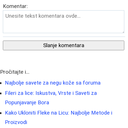
Komentar:
Slanje komentara
Pročitajte i...
Najbolje savete za negu kože sa foruma
Fileri za lice: Iskustva, Vrste i Saveti za
Popunjavanje Bora
Kako Ukloniti Fleke na Licu: Najbolje Metode i
Proizvodi