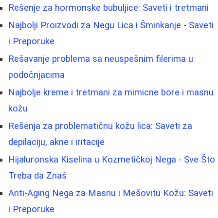
Rešenje za hormonske bubuljice: Saveti i tretmani
Najbolji Proizvodi za Negu Lica i Šminkanje - Saveti
i Preporuke
Rešavanje problema sa neuspešnim filerima u
podočnjacima
Najbolje kreme i tretmani za mimicne bore i masnu
kožu
Rešenja za problematičnu kožu lica: Saveti za
depilaciju, akne i iritacije
Hijaluronska Kiselina u Kozmetičkoj Nega - Sve Što
Treba da Znaš
Anti-Aging Nega za Masnu i Mešovitu Kožu: Saveti
i Preporuke