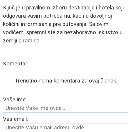
Ključ je u pravilnom izboru destinacije i hotela koji
odgovara vašim potrebama, kao i u dovoljnoj
količini informisanja pre putovanja. Sa ovim
vodičem, spremni ste za nezaboravno iskustvo u
zemlji piramida.
Komentari
Trenutno nema komentara za ovaj članak.
Vaše ime:
Vaš email: