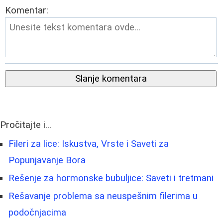
Komentar:
Slanje komentara
Pročitajte i...
Fileri za lice: Iskustva, Vrste i Saveti za
Popunjavanje Bora
Rešenje za hormonske bubuljice: Saveti i tretmani
Rešavanje problema sa neuspešnim filerima u
podočnjacima