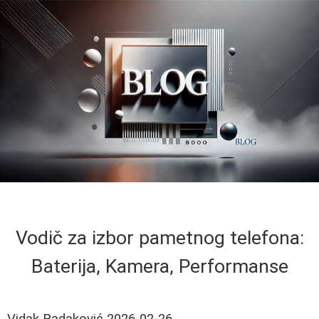
Vodič za izbor pametnog telefona:
Baterija, Kamera, Performanse
Vidak Radaković
2026-02-26