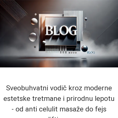
Sveobuhvatni vodič kroz moderne
estetske tretmane i prirodnu lepotu
- od anti celulit masaže do fejs