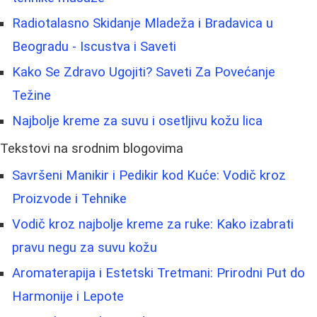
Radiotalasno Skidanje Mladeža i Bradavica u
Beogradu - Iscustva i Saveti
Kako Se Zdravo Ugojiti? Saveti Za Povećanje
Težine
Najbolje kreme za suvu i osetljivu kožu lica
Tekstovi na srodnim blogovima
Savršeni Manikir i Pedikir kod Kuće: Vodič kroz
Proizvode i Tehnike
Vodič kroz najbolje kreme za ruke: Kako izabrati
pravu negu za suvu kožu
Aromaterapija i Estetski Tretmani: Prirodni Put do
Harmonije i Lepote