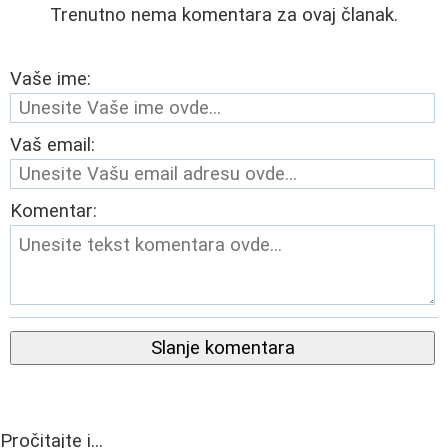
Trenutno nema komentara za ovaj članak.
Vaše ime:
Vaš email:
Komentar:
Slanje komentara
Pročitajte i...