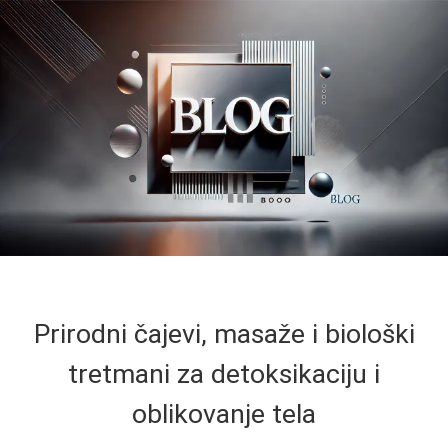
Prirodni čajevi, masaže i biološki
tretmani za detoksikaciju i
oblikovanje tela