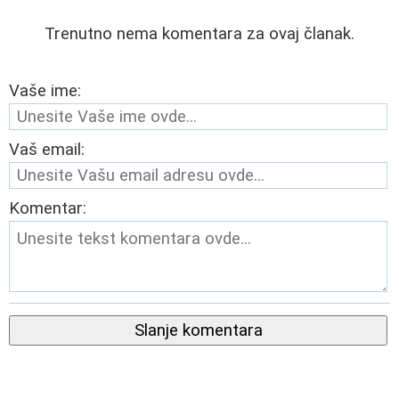
Trenutno nema komentara za ovaj članak.
Vaše ime:
Vaš email:
Komentar:
Slanje komentara