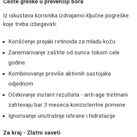
Česte greške u prevenciji bora
Iz iskustava korisnika izdvajamo ključne pogreške
koje treba izbegavati:
Korišćenje prejaki retinoida za mladu kožu
Zanemarivanje zaštite od sunca tokom cele
godine
Kombinovanje previše aktivnih sastojaka
odjednom
Očekivanje instant rezultata - anti-age tretmani
zahtevaju bar 3 meseca konzistentne primene
Ignorisanje unutrašnje ishrane i hidratacije
Za kraj - Zlatni saveti