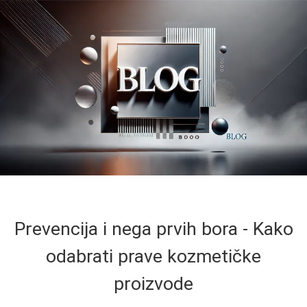
Prevencija i nega prvih bora - Kako
odabrati prave kozmetičke
proizvode