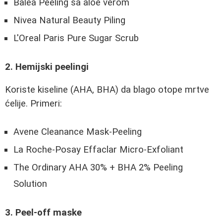
Balea Peeling sa aloe verom
Nivea Natural Beauty Piling
L'Oreal Paris Pure Sugar Scrub
2. Hemijski peelingi
Koriste kiseline (AHA, BHA) da blago otope mrtve
ćelije. Primeri:
Avene Cleanance Mask-Peeling
La Roche-Posay Effaclar Micro-Exfoliant
The Ordinary AHA 30% + BHA 2% Peeling
Solution
3. Peel-off maske