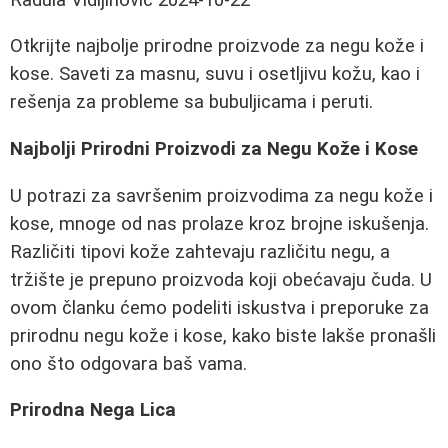
Otkrijte najbolje prirodne proizvode za negu kože i
kose. Saveti za masnu, suvu i osetljivu kožu, kao i
rešenja za probleme sa bubuljicama i peruti.
Najbolji Prirodni Proizvodi za Negu Kože i Kose
U potrazi za savršenim proizvodima za negu kože i
kose, mnoge od nas prolaze kroz brojne iskušenja.
Različiti tipovi kože zahtevaju različitu negu, a
tržište je prepuno proizvoda koji obećavaju čuda. U
ovom članku ćemo podeliti iskustva i preporuke za
prirodnu negu kože i kose, kako biste lakše pronašli
ono što odgovara baš vama.
Prirodna Nega Lica