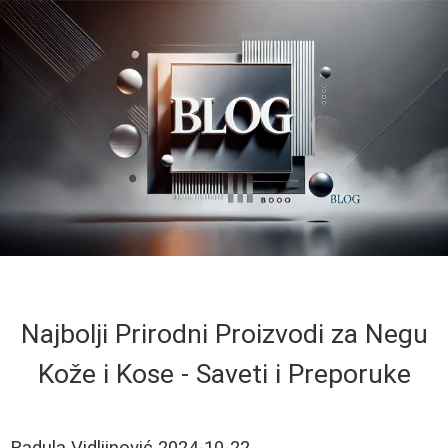
Najbolji Prirodni Proizvodi za Negu
Kože i Kose - Saveti i Preporuke
Radula Vidljinović
2024-10-22