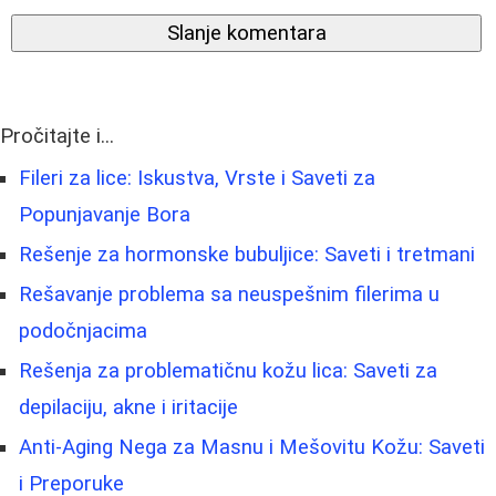
Slanje komentara
Pročitajte i...
Fileri za lice: Iskustva, Vrste i Saveti za
Popunjavanje Bora
Rešenje za hormonske bubuljice: Saveti i tretmani
Rešavanje problema sa neuspešnim filerima u
podočnjacima
Rešenja za problematičnu kožu lica: Saveti za
depilaciju, akne i iritacije
Anti-Aging Nega za Masnu i Mešovitu Kožu: Saveti
i Preporuke