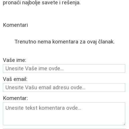
pronaći najbolje savete i rešenja.
Komentari
Trenutno nema komentara za ovaj članak.
Vaše ime:
Vaš email:
Komentar: