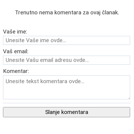
Trenutno nema komentara za ovaj članak.
Vaše ime:
Vaš email:
Komentar:
Slanje komentara