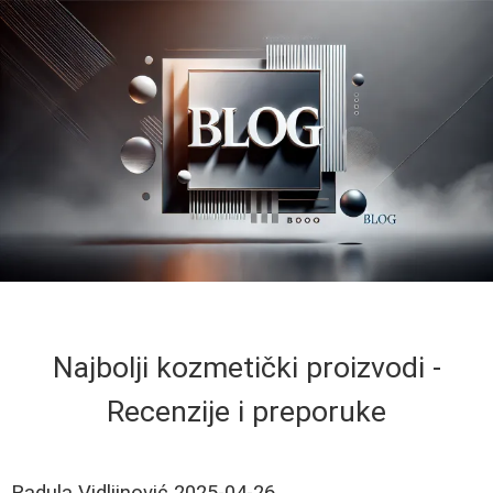
Najbolji kozmetički proizvodi -
Recenzije i preporuke
Radula Vidljinović
2025-04-26