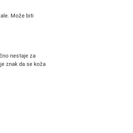
ale. Može biti
ično nestaje za
 je znak da se koža