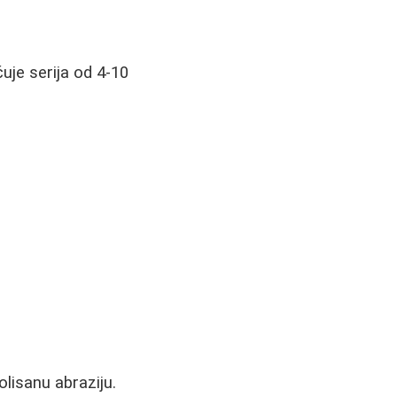
uje serija od 4-10
olisanu abraziju.